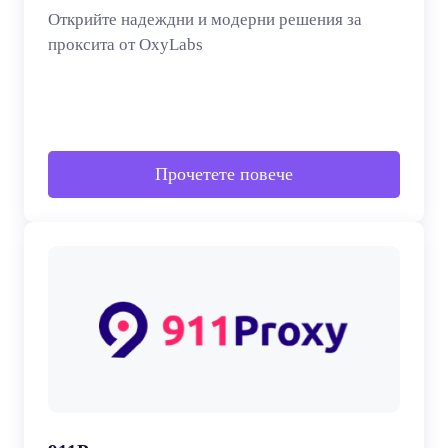
Открийте надеждни и модерни решения за
проксита от OxyLabs
Прочетете повече