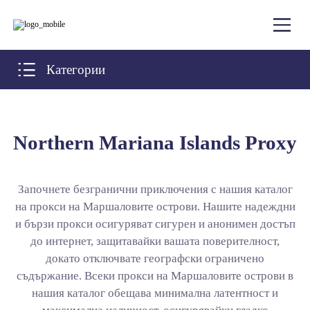
Категории
Northern Mariana Islands Proxy
Започнете безгранични приключения с нашия каталог
на прокси на Маршаловите острови. Нашите надеждни
и бързи прокси осигуряват сигурен и анонимен достъп
до интернет, защитавайки вашата поверителност,
докато отключвате географски ограничено
съдържание. Всеки прокси на Маршаловите острови в
нашия каталог обещава минимална латентност и