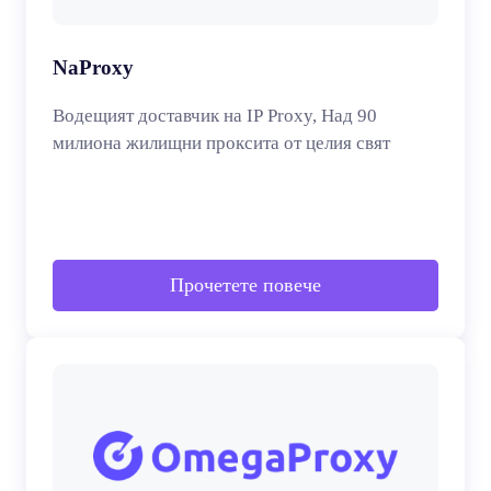
NaProxy
Водещият доставчик на IP Proxy, Над 90
милиона жилищни проксита от целия свят
Прочетете повече