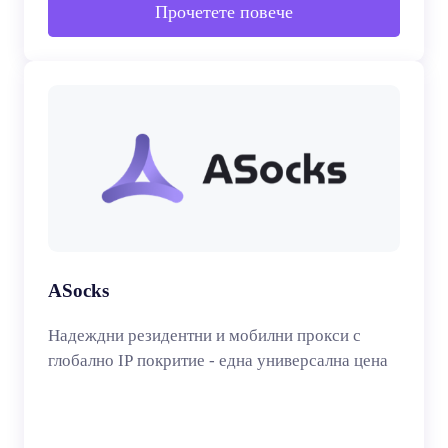
Прочетете повече
ASocks
Надеждни резидентни и мобилни прокси с
глобално IP покритие - една универсална цена