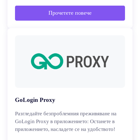
Прочетете повече
GoLogin Proxy
Разгледайте безпроблемния преживяване на
GoLogin Proxy в приложението: Останете в
приложението, насладете се на удобството!