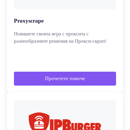
Proxyscrape
Повишете своята игра с проксита с
разнообразните решения на Прокси-скрап!
Прочетете повече