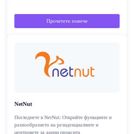
Прочетете повече
NetNut
Погледнете в NetNut: Открийте функциите и
разнообразието на резиденциалните и
центровете за данни проксита