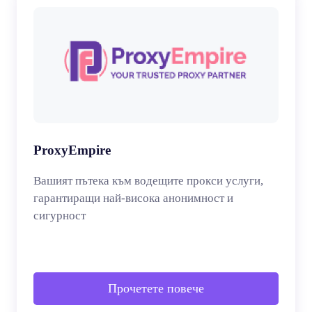
ProxyEmpire
Вашият пътека към водещите прокси услуги,
гарантиращи най-висока анонимност и
сигурност
Прочетете повече