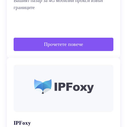
Вашият пазар за 4G мобилни прокси извън
границите
Прочетете повече
IPFoxy