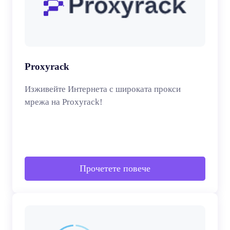
Proxyrack
Изживейте Интернета с широката прокси
мрежа на Proxyrack!
Прочетете повече