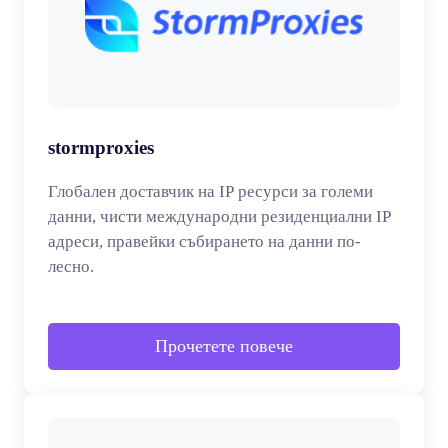
stormproxies
Глобален доставчик на IP ресурси за големи
данни, чисти международни резиденциални IP
адреси, правейки събирането на данни по-
лесно.
Прочетете повече