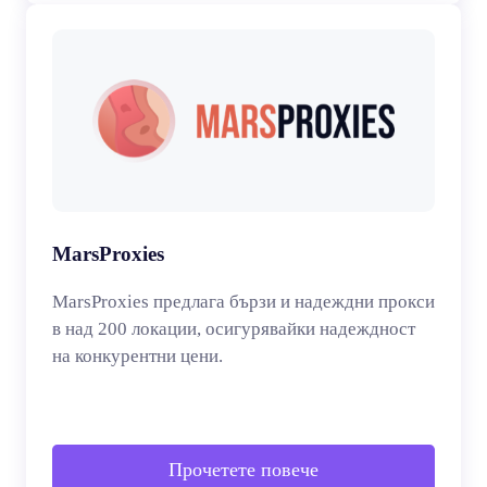
MarsProxies
MarsProxies предлага бързи и надеждни прокси
в над 200 локации, осигурявайки надеждност
на конкурентни цени.
Прочетете повече