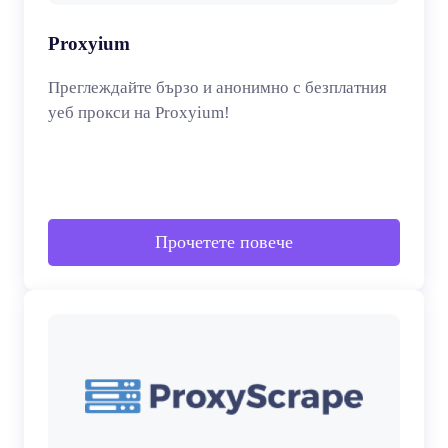
Proxyium
Преглеждайте бързо и анонимно с безплатния
уеб прокси на Proxyium!
Прочетете повече