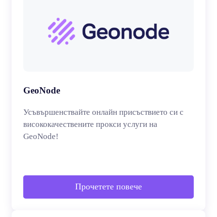
GeoNode
Усъвършенствайте онлайн присъствието си с
висококачествените прокси услуги на
GeoNode!
Прочетете повече