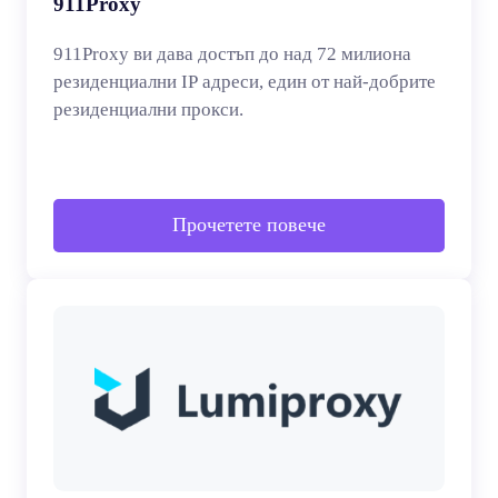
911Proxy
911Proxy ви дава достъп до над 72 милиона
резиденциални IP адреси, един от най-добрите
резиденциални прокси.
Прочетете повече