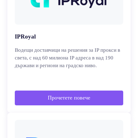
IPRoyal
Водещи доставчици на решения за IP прокси в
света, с над 60 милиона IP адреса в над 190
държави и региони на градско ниво.
Прочетете повече