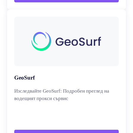
GeoSurf
Изследвайте GeoSurf: Подробен преглед на
водещият прокси сървис