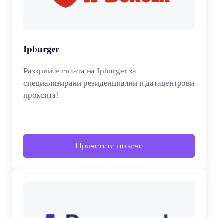
Ipburger
Разкрийте силата на Ipburger за
специализирани резиденциални и датацентрови
проксита!
Прочетете повече