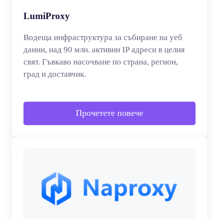
LumiProxy
Водеща инфраструктура за събиране на уеб
данни, над 90 млн. активни IP адреси в целия
свят. Гъвкаво насочване по страна, регион,
град и доставчик.
Прочетете повече