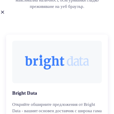
максимална наличност, осигурявайки гладко
преживяване на уеб браузър.
Bright Data
Открийте обширните предложения от Bright
Data - вашият основен доставчик с широка гама