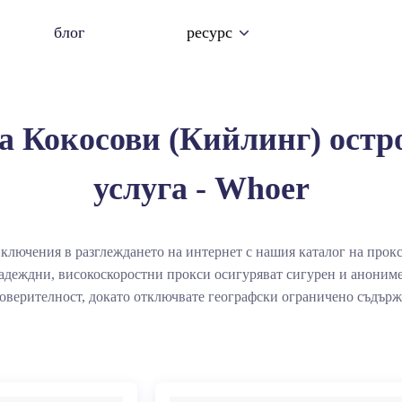
блог
ресурс
а Кокосови (Кийлинг) остр
услуга - Whoer
ключения в разглеждането на интернет с нашия каталог на прок
адеждни, високоскоростни прокси осигуряват сигурен и анониме
оверителност, докато отключвате географски ограничено съдърж
) острови в нашия каталог обещава минимална латентност и мак
осигурявайки гладко преживяване при сърфиране в мрежата.