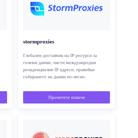
stormproxies
Глобален доставчик на IP ресурси за
големи данни, чисти международни
резиденциални IP адреси, правейки
събирането на данни по-лесно.
Прочетете повече