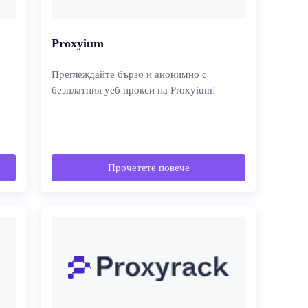
Proxyium
Преглеждайте бързо и анонимно с
безплатния уеб прокси на Proxyium!
Прочетете повече