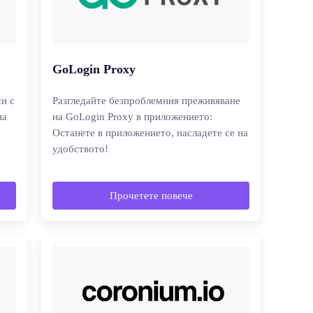
GoLogin Proxy
и с
Разгледайте безпроблемния преживяване
на
на GoLogin Proxy в приложението:
Останете в приложението, насладете се на
удобството!
Прочетете повече