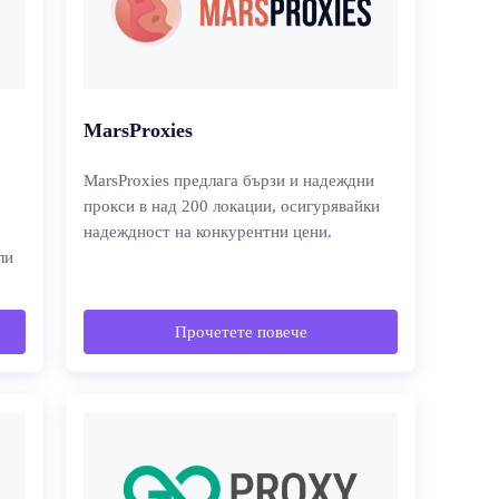
MarsProxies
MarsProxies предлага бързи и надеждни
прокси в над 200 локации, осигурявайки
надеждност на конкурентни цени.
ли
Прочетете повече