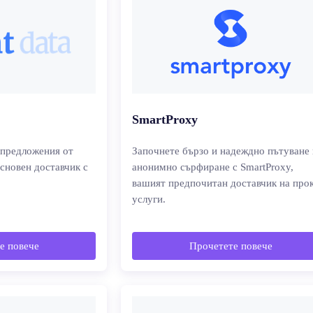
SmartProxy
предложения от
Започнете бързо и надеждно пътуване 
основен доставчик с
анонимно сърфиране с SmartProxy,
вашият предпочитан доставчик на про
услуги.
е повече
Прочетете повече