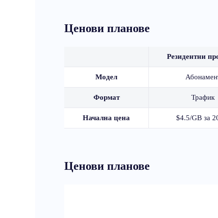
Ценови планове
Резидентни пр
Модел
Абонамен
Формат
Трафик
Начална цена
$4.5/GB за 
Ценови планове