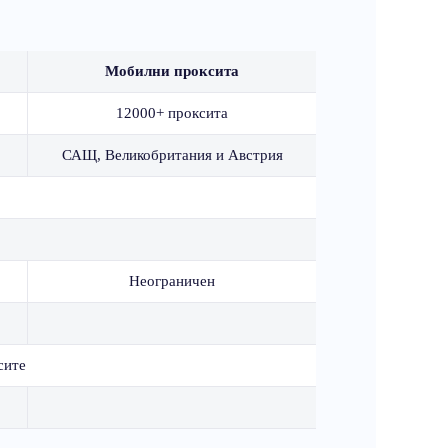
Мобилни проксита
12000+ проксита
САЩ, Великобритания и Австрия
Неограничен
сите