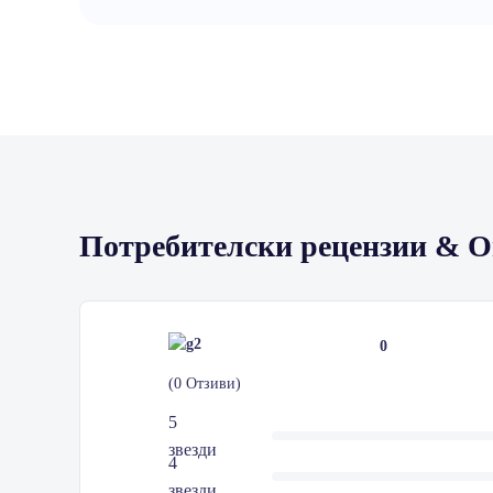
Потребителски рецензии & 
0
(0 Отзиви)
5
звезди
4
звезди