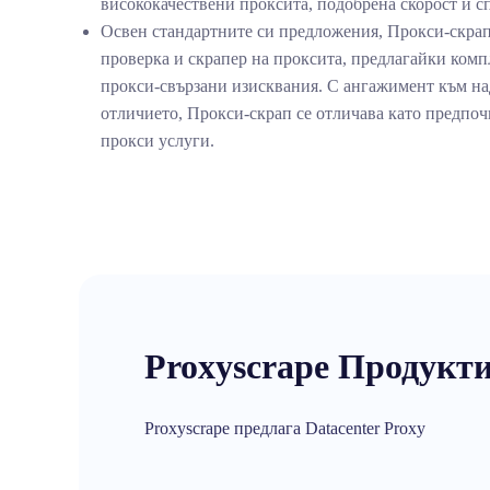
висококачествени проксита, подобрена скорост и 
Освен стандартните си предложения, Прокси-скрап
проверка и скрапер на проксита, предлагайки комп
прокси-свързани изисквания. С ангажимент към на
отличието, Прокси-скрап се отличава като предпоч
прокси услуги.
Proxyscrape Продукт
Proxyscrape предлага Datacenter Proxy