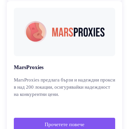
MarsProxies
MarsProxies предлага бързи и надеждни прокси
в над 200 локации, осигурявайки надеждност
на конкурентни цени.
Прочетете повече