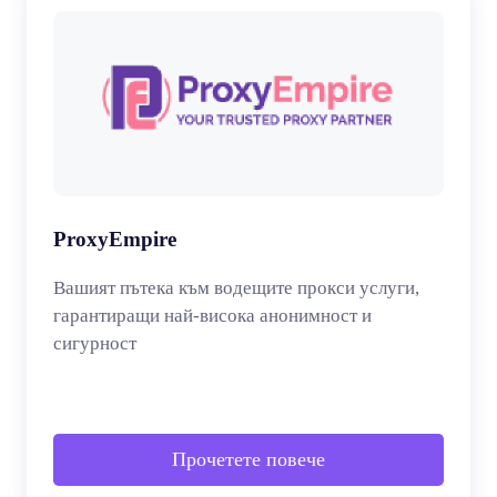
ProxyEmpire
Вашият пътека към водещите прокси услуги,
гарантиращи най-висока анонимност и
сигурност
Прочетете повече