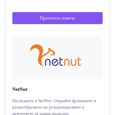
Прочетете повече
NetNut
Погледнете в NetNut: Открийте функциите и
разнообразието на резиденциалните и
центровете за данни проксита