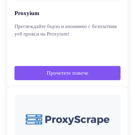
Proxyium
Преглеждайте бързо и анонимно с безплатния
уеб прокси на Proxyium!
Прочетете повече