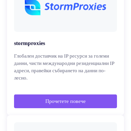
stormproxies
Глобален доставчик на IP ресурси за големи
данни, чисти международни резиденциални IP
адреси, правейки събирането на данни по-
лесно.
Прочетете повече