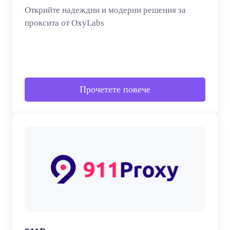
Открийте надеждни и модерни решения за
проксита от OxyLabs
Прочетете повече