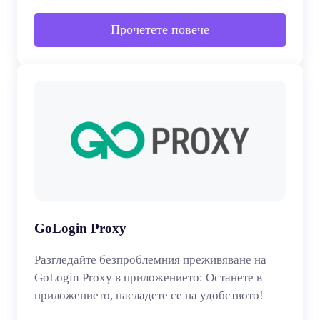
Прочетете повече
GoLogin Proxy
Разгледайте безпроблемния преживяване на
GoLogin Proxy в приложението: Останете в
приложението, насладете се на удобството!