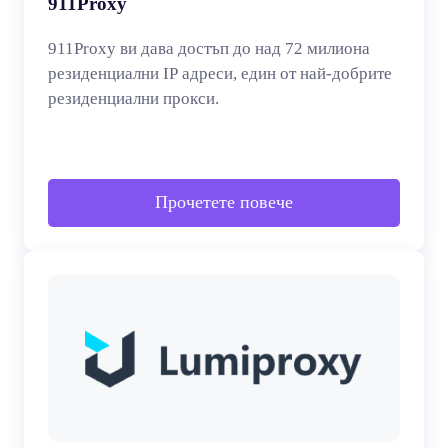
911Proxy
911Proxy ви дава достъп до над 72 милиона
резиденциални IP адреси, един от най-добрите
резиденциални прокси.
Прочетете повече