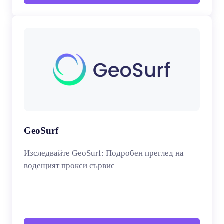
GeoSurf
Изследвайте GeoSurf: Подробен преглед на
водещият прокси сървис