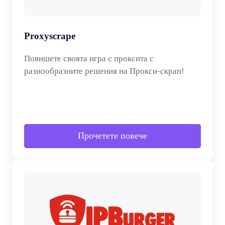
Proxyscrape
Повишете своята игра с проксита с
разнообразните решения на Прокси-скрап!
Прочетете повече