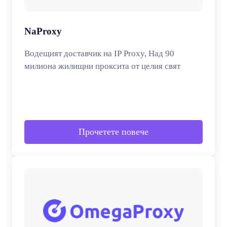
NaProxy
Водещият доставчик на IP Proxy, Над 90
милиона жилищни проксита от целия свят
Прочетете повече