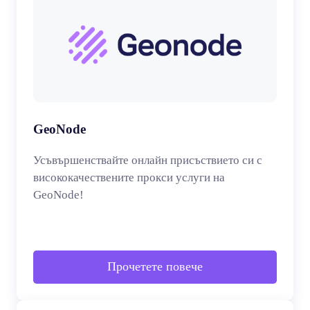
GeoNode
Усъвършенствайте онлайн присъствието си с
висококачествените прокси услуги на
GeoNode!
Прочетете повече