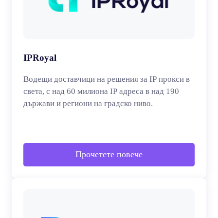
IPRoyal
Водещи доставчици на решения за IP прокси в
света, с над 60 милиона IP адреса в над 190
държави и региони на градско ниво.
Прочетете повече