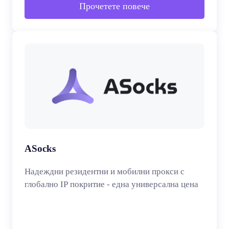
Прочетете повече
ASocks
Надеждни резидентни и мобилни прокси с
глобално IP покритие - една универсална цена