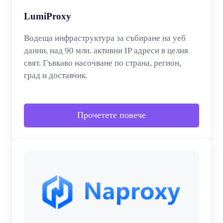
LumiProxy
Водеща инфраструктура за събиране на уеб
данни, над 90 млн. активни IP адреси в целия
свят. Гъвкаво насочване по страна, регион,
град и доставчик.
Прочетете повече