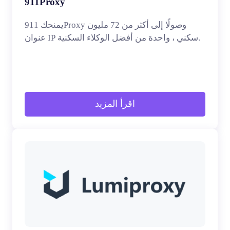
911Proxy
يمنحك 911Proxy وصولًا إلى أكثر من 72 مليون
عنوان IP سكني ، واحدة من أفضل الوكلاء السكنية.
اقرأ المزيد