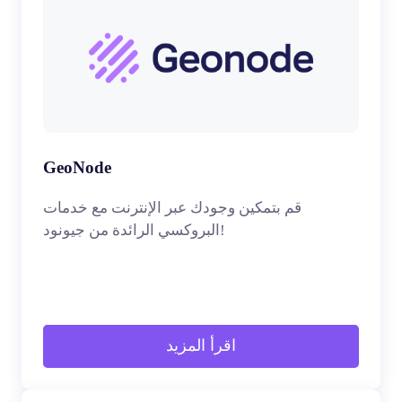
GeoNode
قم بتمكين وجودك عبر الإنترنت مع خدمات
البروكسي الرائدة من جيونود!
اقرأ المزيد