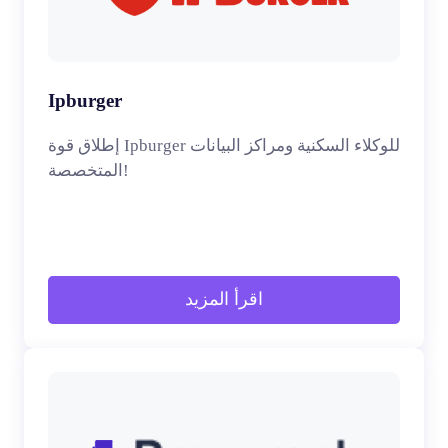
Ipburger
إطلاق قوة Ipburger للوكلاء السكنية ومراكز البيانات
المتخصصة!
اقرأ المزيد