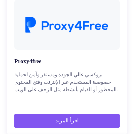
Proxy4free
بروكسي عالي الجودة ومستقر وآمن لحماية
خصوصية المستخدم عبر الإنترنت وفتح المحتوى
المحظور أو القيام بأنشطة مثل الزحف على الويب.
اقرأ المزيد