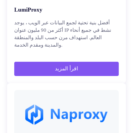
LumiProxy
أفضل بنية تحتية لجمع البيانات عبر الويب ، يوجد
أكثر من 90 مليون عنوان IP نشط في جميع أنحاء
العالم. استهداف مرن حسب البلد والمنطقة
والمدينة ومقدم الخدمة.
اقرأ المزيد