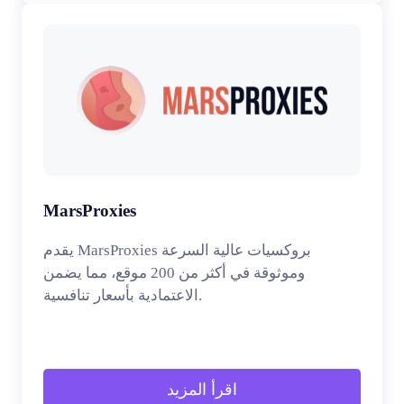
MarsProxies
يقدم MarsProxies بروكسيات عالية السرعة
وموثوقة في أكثر من 200 موقع، مما يضمن
الاعتمادية بأسعار تنافسية.
اقرأ المزيد