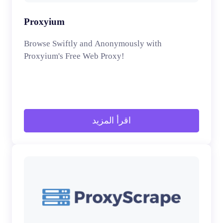
Proxyium
Browse Swiftly and Anonymously with
Proxyium's Free Web Proxy!
اقرأ المزيد