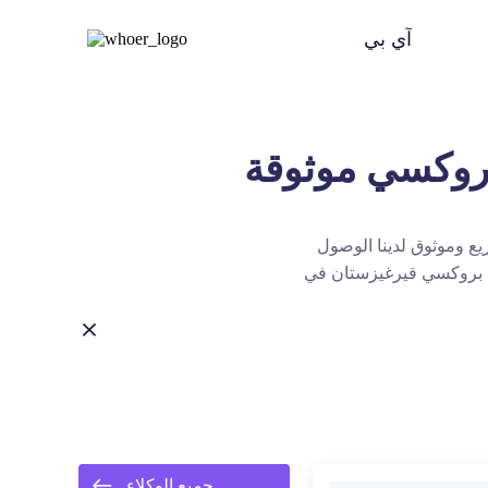
آي بي
 وموثوق لدينا الوصول
كل بروكسي قيرغيزستان في
جميع الوكلاء