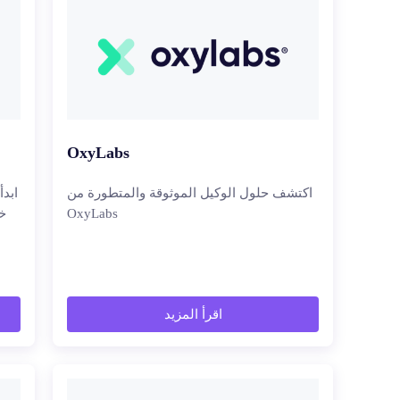
OxyLabs
اكتشف حلول الوكيل الموثوقة والمتطورة من
ابد
OxyLabs
خ
اقرأ المزيد