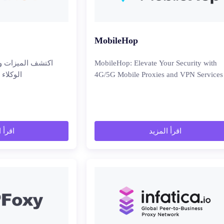
MobileHop
MobileHop: Elevate Your Security with
4G/5G Mobile Proxies and VPN Services
الوكلاء 
اقرأ المزيد
اقرأ 