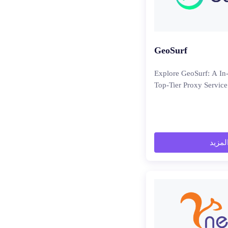
GeoSurf
Explore GeoSurf: A In
Top-Tier Proxy Service
المزيد