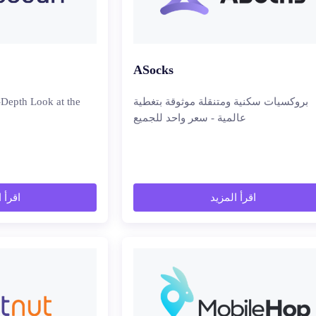
ASocks
بروكسيات سكنية ومتنقلة موثوقة بتغطية
-Depth Look at the
عالمية - سعر واحد للجميع
اقرأ المزيد
اقرأ 