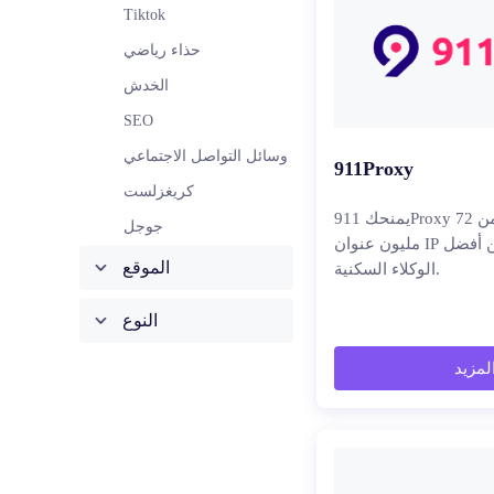
Tiktok
حذاء رياضي
الخدش
SEO
وسائل التواصل الاجتماعي
911Proxy
كريغزلست
يمنحك 911Proxy وصولًا إلى أكثر من 72
جوجل
مليون عنوان IP سكني ، واحدة من أفضل
الموقع
الوكلاء السكنية.
النوع
المزيد