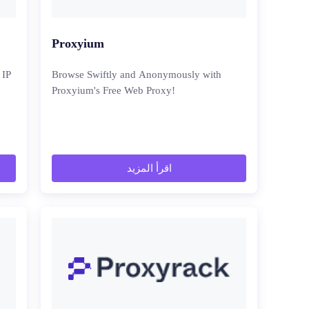
Proxyium
Browse Swiftly and Anonymously with
Proxyium's Free Web Proxy!
اقرأ المزيد