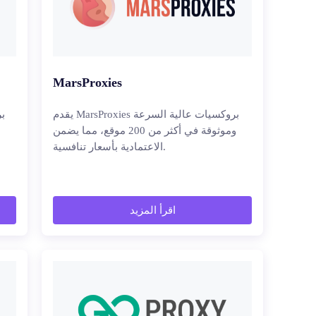
MarsProxies
يقدم MarsProxies بروكسيات عالية السرعة
ب
وموثوقة في أكثر من 200 موقع، مما يضمن
الاعتمادية بأسعار تنافسية.
اقرأ المزيد