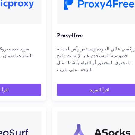
Proxy4free
روكسي عالي الجودة ومستقر وآمن لحماية
مزود خدمة بروك
خصوصية المستخدم عبر الإنترنت وفتح
التقنيات لضمان س
المحتوى المحظور أو القيام بأنشطة مثل
الزحف على الويب.
اقرأ المزيد
اقرأ 