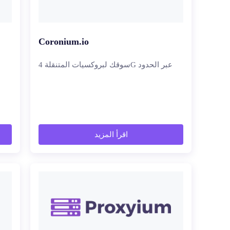
Coronium.io
سوقك لبروكسيات المتنقلة 4G عبر الحدود
اقرأ المزيد