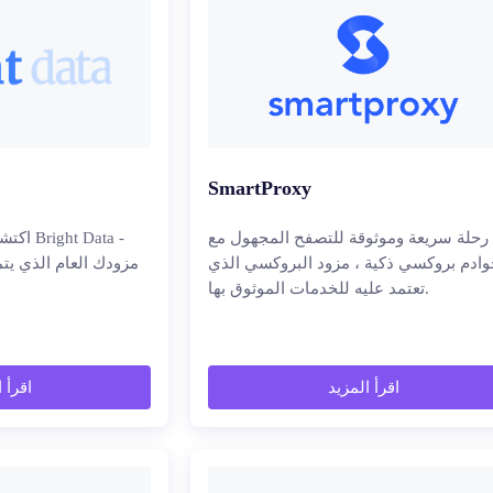
SmartProxy
أ رحلة سريعة وموثوقة للتصفح المجهول مع
اكتشف 
وادم بروكسي ذكية ، مزود البروكسي الذي
مزودك العام الذي يت
تعتمد عليه للخدمات الموثوق بها.
اقرأ المزيد
اقرأ 