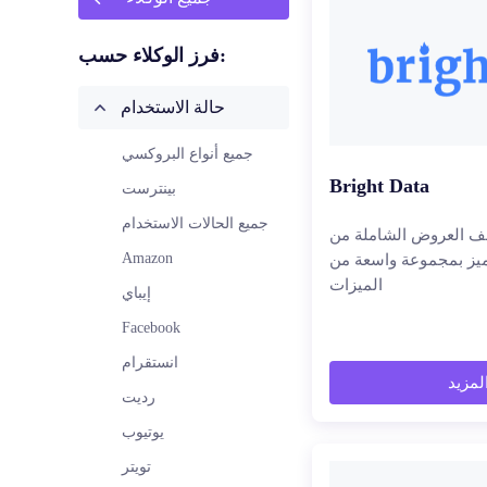
فرز الوكلاء حسب:
حالة الاستخدام
جميع أنواع البروكسي
Bright Data
بينترست
جميع الحالات الاستخدام
العروض الشاملة من Bright Data -
Amazon
ميز بمجموعة واسعة من
الميزات
إيباي
Facebook
انستقرام
المزيد
رديت
يوتيوب
تويتر