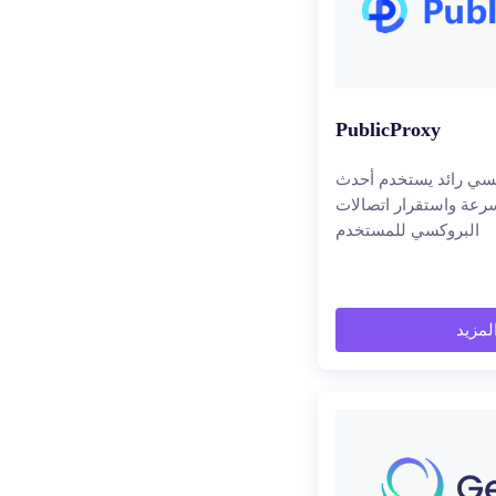
PublicProxy
سي رائد يستخدم أحدث
رعة واستقرار اتصالات
البروكسي للمستخدم
المزيد