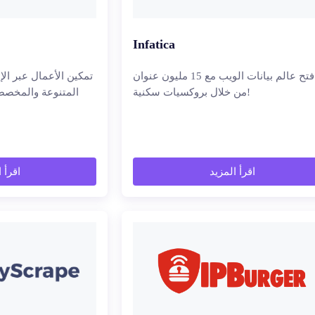
Infatica
فتح عالم بيانات الويب مع 15 مليون عنوان IP
من خلال بروكسيات سكنية!
بملايين من عناوين IP المتنوعة والم
اقرأ المزيد
اقرأ 