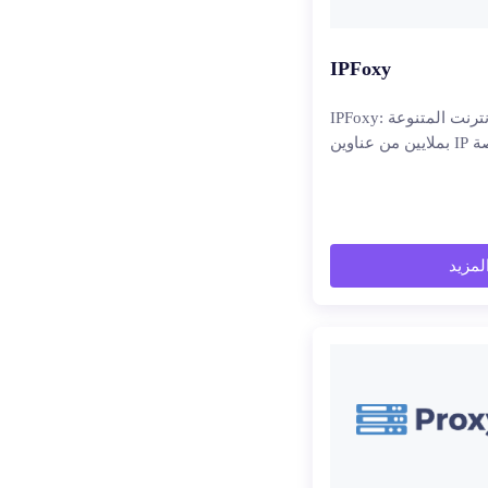
IPFoxy
IPFoxy: تمكين الأعمال عبر الإنترنت المتنوعة
خصصة
المزيد