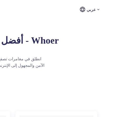
عربي
أفضل بروكسي قيرغيزستان - خدمة بروكسي موثوقة - Whoer
انطلق في مغامرات تصفح
الآمن والمجهول إلى الإنت