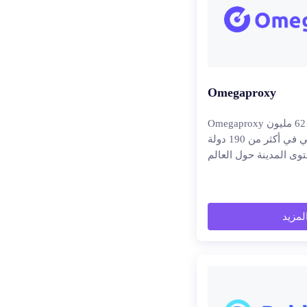
Omegaproxy
Omegaproxy لديها أكثر من 62 مليون
بروكسي سكني في أكثر من 190 دولة
المزيد