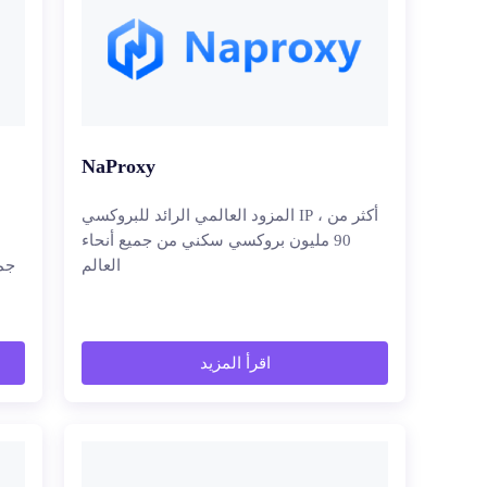
NaProxy
المزود العالمي الرائد للبروكسي IP ، أكثر من
90 مليون بروكسي سكني من جميع أنحاء
العالم
جمي
اقرأ المزيد