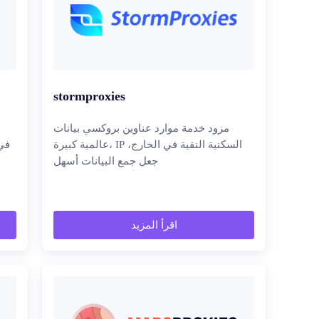
stormproxies
مزود خدمة موارد عناوين بروكسي بيانات
عالمية كبيرة، IP السكنية النقية في الخارج،
جعل جمع البيانات أسهل
اقرأ المزيد