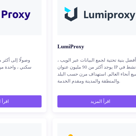
LumiProxy
أفضل بنية تحتية لجمع البيانات عبر الويب ،
يوجد أكثر من 90 مليون عنوان IP نشط في
ع أنحاء العالم. استهداف مرن حسب البلد
والمنطقة والمدينة ومقدم الخدمة.
اقرأ المزيد
اقرأ 