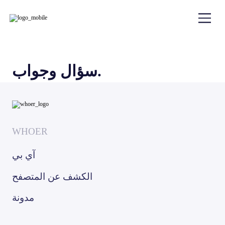
سؤال وجواب.
WHOER
آي بي
الكشف عن المتصفح
مدونة