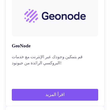
GeoNode
قم بتمكين وجودك عبر الإنترنت مع خدمات
البروكسي الرائدة من جيونود!
اقرأ المزيد