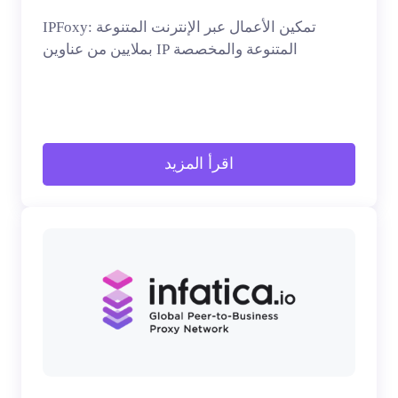
IPFoxy: تمكين الأعمال عبر الإنترنت المتنوعة
بملايين من عناوين IP المتنوعة والمخصصة
اقرأ المزيد