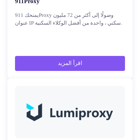
911Proxy
يمنحك 911Proxy وصولًا إلى أكثر من 72 مليون
عنوان IP سكني ، واحدة من أفضل الوكلاء السكنية.
اقرأ المزيد