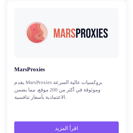
MarsProxies
يقدم MarsProxies بروكسيات عالية السرعة
وموثوقة في أكثر من 200 موقع، مما يضمن
الاعتمادية بأسعار تنافسية.
اقرأ المزيد