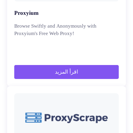
Proxyium
Browse Swiftly and Anonymously with
Proxyium's Free Web Proxy!
اقرأ المزيد