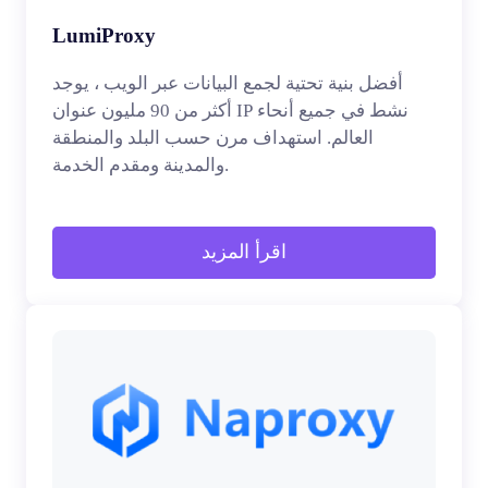
LumiProxy
أفضل بنية تحتية لجمع البيانات عبر الويب ، يوجد
أكثر من 90 مليون عنوان IP نشط في جميع أنحاء
العالم. استهداف مرن حسب البلد والمنطقة
والمدينة ومقدم الخدمة.
اقرأ المزيد