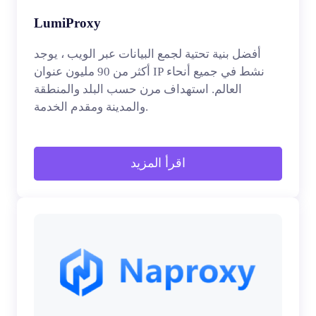
LumiProxy
أفضل بنية تحتية لجمع البيانات عبر الويب ، يوجد
أكثر من 90 مليون عنوان IP نشط في جميع أنحاء
العالم. استهداف مرن حسب البلد والمنطقة
والمدينة ومقدم الخدمة.
اقرأ المزيد