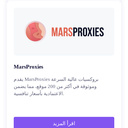
MarsProxies
يقدم MarsProxies بروكسيات عالية السرعة
وموثوقة في أكثر من 200 موقع، مما يضمن
الاعتمادية بأسعار تنافسية.
اقرأ المزيد