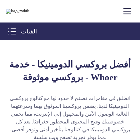
الفئات
أفضل بروكسي الدومينيكا - خدمة
بروكسي موثوقة - Whoer
انطلق في مغامرات تصفح لا حدود لها مع كتالوج بروكسي
الدومينيكا لدينا. يضمن بروكسينا الموثوق بهما وسرعتهما
العالية الوصول الآمن والمجهول إلى الإنترنت، مما يحمي
خصوصيتك وفتح المحتوى المحظور جغرافيًا. يعد كل
بروكسي الدومينيكا في كتالوجنا بتأخير أدنى وتوفر أقصى،
مما يوفر تجربة تصفح ويب سلسة.