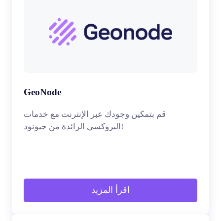
GeoNode
قم بتمكين وجودك عبر الإنترنت مع خدمات
البروكسي الرائدة من جيونود!
اقرأ المزيد