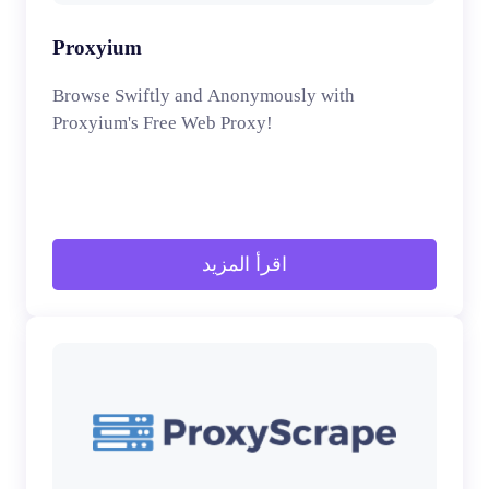
Proxyium
Browse Swiftly and Anonymously with
Proxyium's Free Web Proxy!
اقرأ المزيد