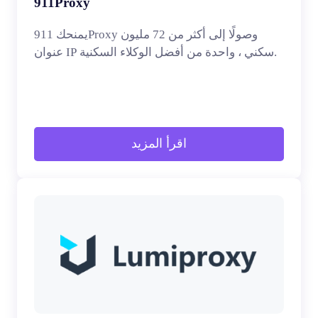
911Proxy
يمنحك 911Proxy وصولًا إلى أكثر من 72 مليون
عنوان IP سكني ، واحدة من أفضل الوكلاء السكنية.
اقرأ المزيد