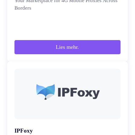
Your Marketplace for 4G Mobile Proxies Across
Borders
Lies mehr.
IPFoxy