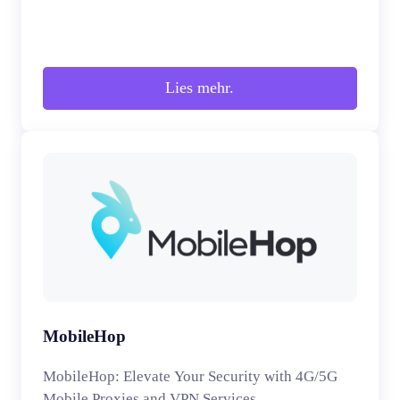
Lies mehr.
MobileHop
MobileHop: Elevate Your Security with 4G/5G
Mobile Proxies and VPN Services