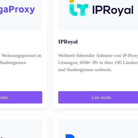
IPRoyal
 Wohnungsproxies in
Weltweit führender Anbieter von IP-Prox
Stadtregionen
Lösungen, 60M+ IPs in über 190 Länder
und Stadtregionen weltweit.
mehr.
Lies mehr.