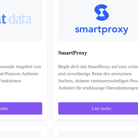
SmartProxy
fassende Angebot von
Begib dich mit SmartProxy auf eine schne
ral-Purpose-Anbieter
und zuverlässige Reise des anonymen
 Funktionen
Surfens, deinem vertrauenswürdigen Pro
Anbieter für erstklassige Dienstleistungen
mehr.
Lies mehr.