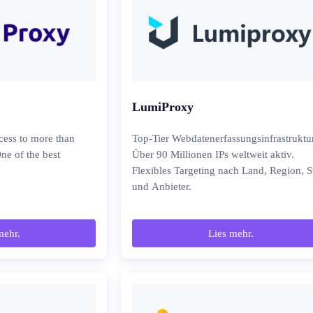
LumiProxy
cess to more than
Top-Tier Webdatenerfassungsinfrastruktur
ne of the best
Über 90 Millionen IPs weltweit aktiv.
Flexibles Targeting nach Land, Region, S
und Anbieter.
mehr.
Lies mehr.