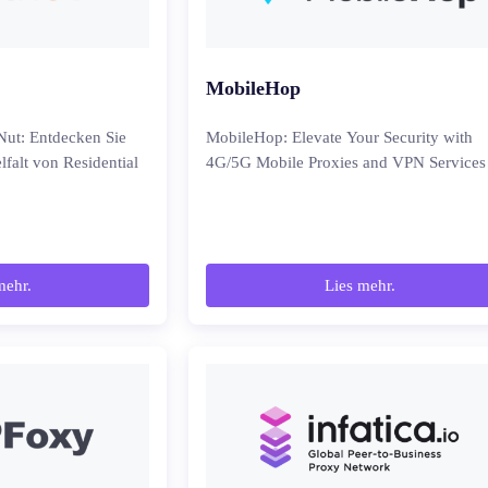
MobileHop
Nut: Entdecken Sie
MobileHop: Elevate Your Security with
lfalt von Residential
4G/5G Mobile Proxies and VPN Services
mehr.
Lies mehr.