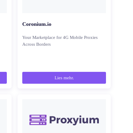
Coronium.io
Your Marketplace for 4G Mobile Proxies
Across Borders
Lies mehr.