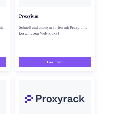
Proxyium
it
Schnell und anonym surfen mit Proxyiums
kostenlosem Web-Proxy!
Lies mehr.