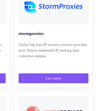
stormproxies
y-
Global big data IP resource service provider,
n
pure Haiwai residential IP, making data
collection simpler.
Lies mehr.