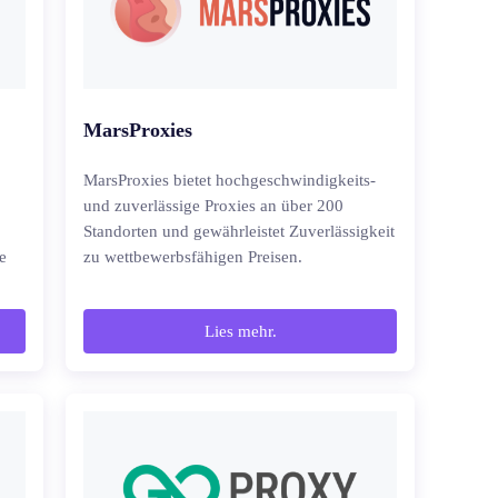
MarsProxies
MarsProxies bietet hochgeschwindigkeits-
und zuverlässige Proxies an über 200
Standorten und gewährleistet Zuverlässigkeit
e
zu wettbewerbsfähigen Preisen.
Lies mehr.