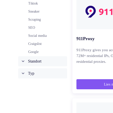
Tiktok
Sneaker
Scraping
SEO
Social media
911Proxy
Craigslist
911Proxy gives you ac
Google
72M+ residential IPs, O
Standort
residential proxies.
Typ
Lies 