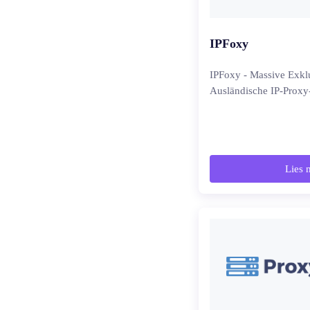
IPFoxy
IPFoxy - Massive Exkl
Ausländische IP-Proxy
Lies 