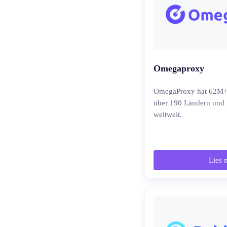
Omegaproxy
OmegaProxy hat 62M+
über 190 Ländern und 
weltweit.
Lies 