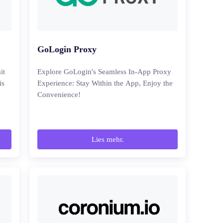
GoLogin Proxy
it
Explore GoLogin's Seamless In-App Proxy
is
Experience: Stay Within the App, Enjoy the
Convenience!
Lies mehr.