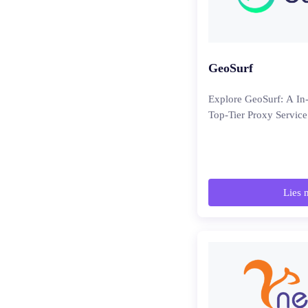
GeoSurf
Explore GeoSurf: A In
Top-Tier Proxy Service
Lies 