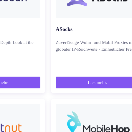
ASocks
-Depth Look at the
Zuverlässige Wohn- und Mobil-Proxies m
globaler IP-Reichweite - Einheitlicher Pre
mehr.
Lies mehr.