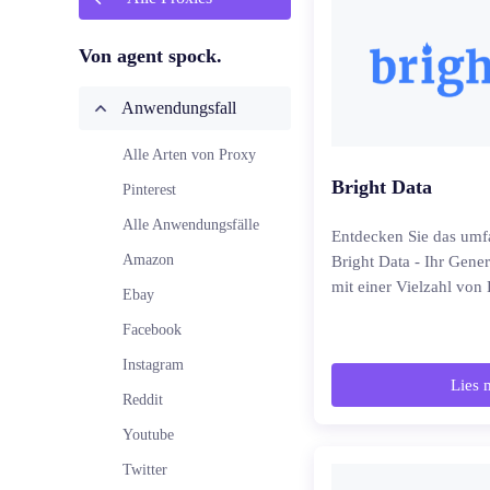
Von agent spock.
Anwendungsfall
Alle Arten von Proxy
Bright Data
Pinterest
Alle Anwendungsfälle
Entdecken Sie das um
Amazon
Bright Data - Ihr Gene
mit einer Vielzahl von
Ebay
Facebook
Instagram
Lies 
Reddit
Youtube
Twitter