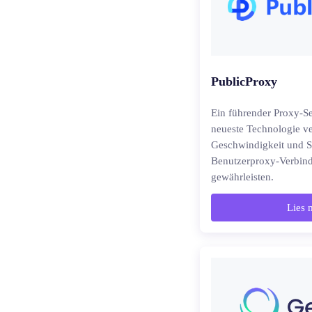
PublicProxy
Ein führender Proxy-Se
neueste Technologie v
Geschwindigkeit und St
Benutzerproxy-Verbin
gewährleisten.
Lies 