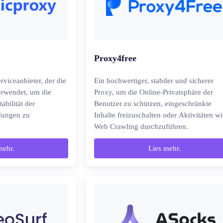
Proxy4free
rviceanbieter, der die
Ein hochwertiger, stabiler und sicherer
erwendet, um die
Proxy, um die Online-Privatsphäre der
abilität der
Benutzer zu schützen, eingeschränkte
dungen zu
Inhalte freizuschalten oder Aktivitäten wi
Web Crawling durchzuführen.
mehr.
Lies mehr.