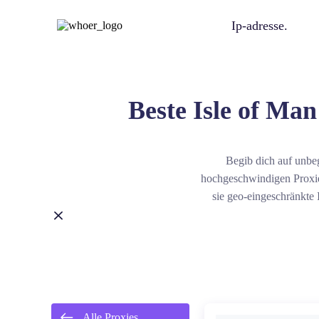
Ip-adresse.
Beste Isle of Man
Begib dich auf unbe
hochgeschwindigen Proxie
sie geo-eingeschränkte 
max
Alle Proxies