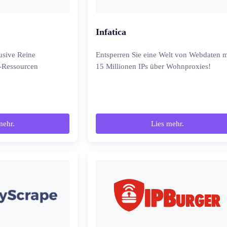
Infatica
usive Reine
Entsperren Sie eine Welt von Webdaten m
-Ressourcen
15 Millionen IPs über Wohnproxies!
mehr.
Lies mehr.