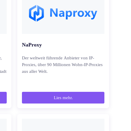
NaProxy
,
Der weltweit führende Anbieter von IP-
Proxies, über 90 Millionen Wohn-IP-Proxies
tadt
aus aller Welt.
Lies mehr.