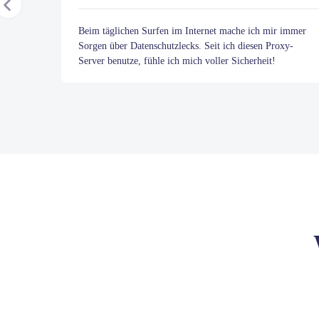
Beim täglichen Surfen im Internet mache ich mir immer
Sorgen über Datenschutzlecks. Seit ich diesen Proxy-
Server benutze, fühle ich mich voller Sicherheit!
Item
1
of
10