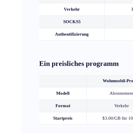
Verkehr
SOCKS5
Authentifizierung
Ein preisliches programm
Wohnmobil-Pr
Modell
Abonnemen
Format
Verkehr
Startpreis
$3.00/GB für 1