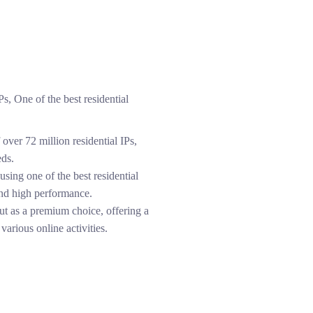
, One of the best residential
over 72 million residential IPs,
eds.
using one of the best residential
 and high performance.
t as a premium choice, offering a
various online activities.