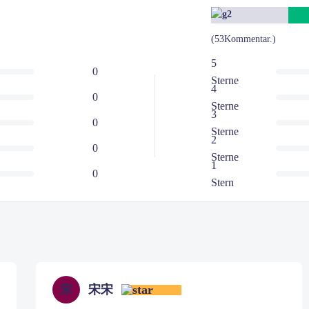
(53Kommentar.)
5
0
Sterne
4
0
Sterne
3
0
Sterne
2
0
Sterne
1
0
Stern
宋
宋宋