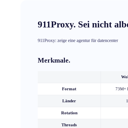
911Proxy. Sei nicht alb
911Proxy: zeige eine agentur für datencenter
Merkmale.
Woh
Format
73M+ E
Länder
1
Rotation
Threads