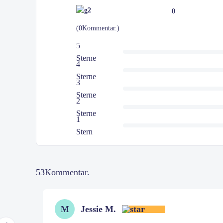
0
(0Kommentar.)
5
Sterne
4
Sterne
3
Sterne
2
Sterne
1
Stern
53Kommentar.
Jessie M.
M