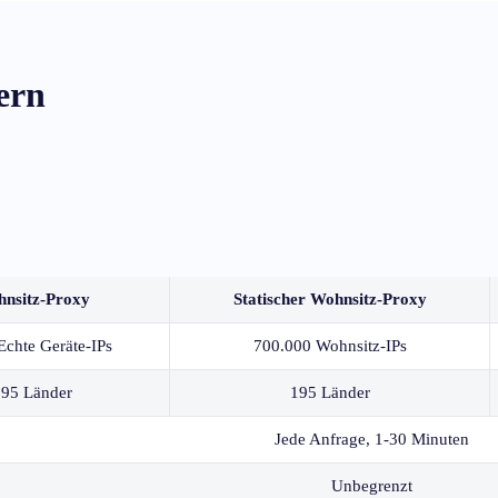
ern
nsitz-Proxy
Statischer Wohnsitz-Proxy
chte Geräte-IPs
700.000 Wohnsitz-IPs
95 Länder
195 Länder
Jede Anfrage, 1-30 Minuten
Unbegrenzt