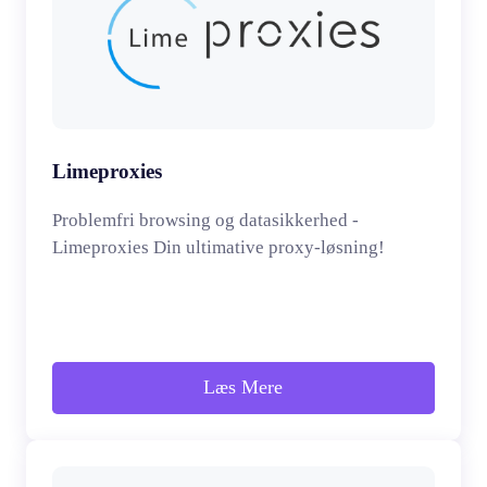
Limeproxies
Problemfri browsing og datasikkerhed -
Limeproxies Din ultimative proxy-løsning!
Læs Mere