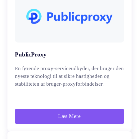
PublicProxy
En førende proxy-serviceudbyder, der bruger den
nyeste teknologi til at sikre hastigheden og
stabiliteten af bruger-proxyforbindelser.
Læs Mere