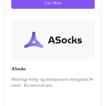
Læs Mere
ASocks
Pålidelige bolig- og mobilproxyer med global IP-
reach - Én universel pris