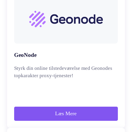
GeoNode
Styrk din online tilstedeværelse med Geonodes
topkarakter proxy-tjenester!
Læs Mere