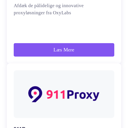
Afdæk de pålidelige og innovative
proxyløsninger fra OxyLabs
Læs Mere