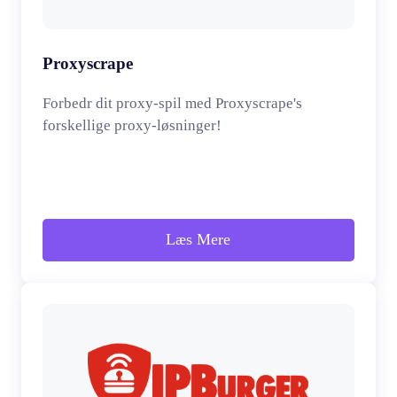
Proxyscrape
Forbedr dit proxy-spil med Proxyscrape's
forskellige proxy-løsninger!
Læs Mere