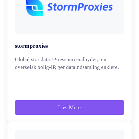
stormproxies
Global stor data IP-ressourceudbyder, ren
oversøisk bolig-IP, gør dataindsamling enklere.
Læs Mere