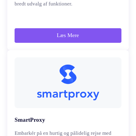
bredt udvalg af funktioner.
Læs Mere
SmartProxy
Embarkér på en hurtig og pålidelig rejse med