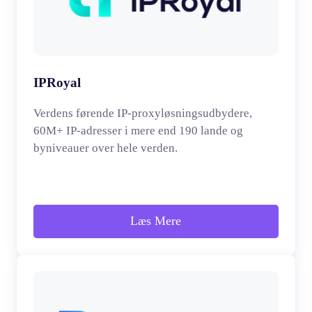
IPRoyal
Verdens førende IP-proxyløsningsudbydere,
60M+ IP-adresser i mere end 190 lande og
byniveauer over hele verden.
Læs Mere