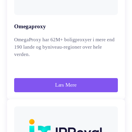
Omegaproxy
OmegaProxy har 62M+ boligproxyer i mere end
190 lande og byniveau-regioner over hele
verden.
Læs Mere