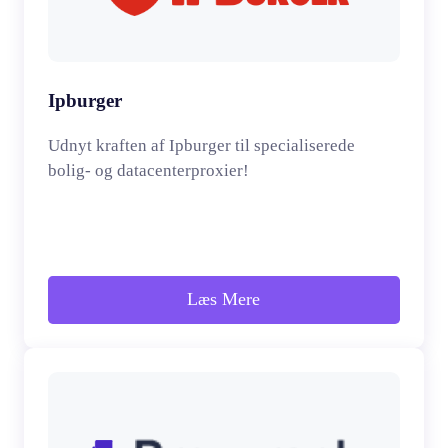
Ipburger
Udnyt kraften af Ipburger til specialiserede
bolig- og datacenterproxier!
Læs Mere