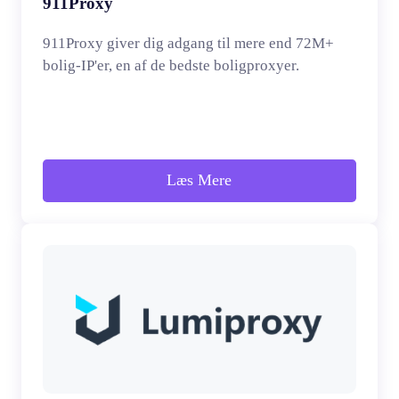
911Proxy
911Proxy giver dig adgang til mere end 72M+
bolig-IP'er, en af de bedste boligproxyer.
Læs Mere