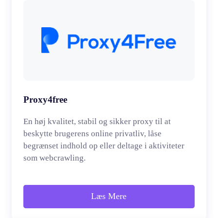
Proxy4free
En høj kvalitet, stabil og sikker proxy til at
beskytte brugerens online privatliv, låse
begrænset indhold op eller deltage i aktiviteter
som webcrawling.
Læs Mere