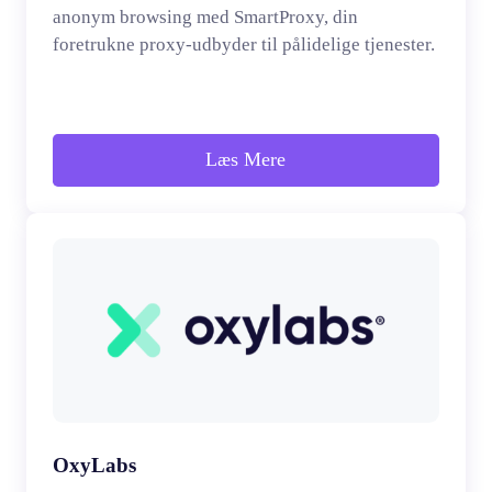
anonym browsing med SmartProxy, din
foretrukne proxy-udbyder til pålidelige tjenester.
Læs Mere
OxyLabs