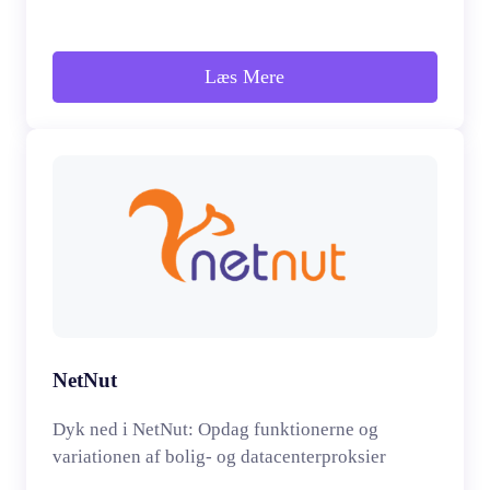
Læs Mere
NetNut
Dyk ned i NetNut: Opdag funktionerne og
variationen af bolig- og datacenterproksier