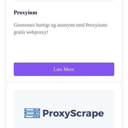
Proxyium
Gennemse hurtigt og anonymt med Proxyiums
gratis webproxy!
Læs Mere