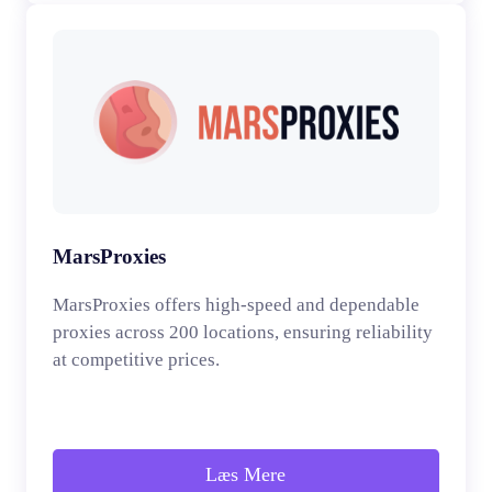
MarsProxies
MarsProxies offers high-speed and dependable
proxies across 200 locations, ensuring reliability
at competitive prices.
Læs Mere