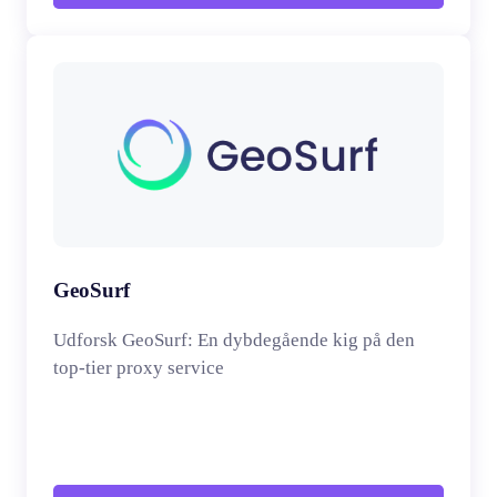
GeoSurf
Udforsk GeoSurf: En dybdegående kig på den
top-tier proxy service