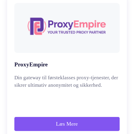
ProxyEmpire
Din gateway til førsteklasses proxy-tjenester, der
sikrer ultimativ anonymitet og sikkerhed.
Læs Mere