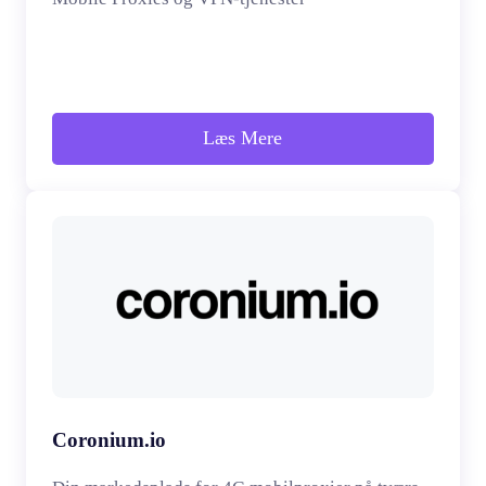
Læs Mere
Coronium.io