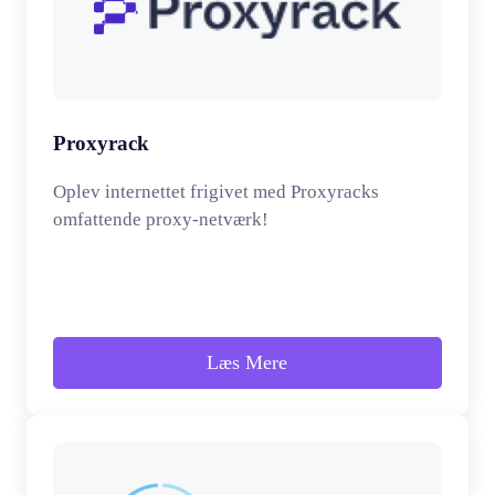
Proxyrack
Oplev internettet frigivet med Proxyracks
omfattende proxy-netværk!
Læs Mere