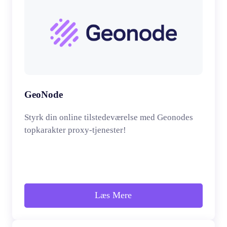
GeoNode
Styrk din online tilstedeværelse med Geonodes
topkarakter proxy-tjenester!
Læs Mere