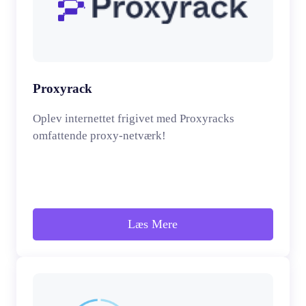
Proxyrack
Oplev internettet frigivet med Proxyracks
omfattende proxy-netværk!
Læs Mere