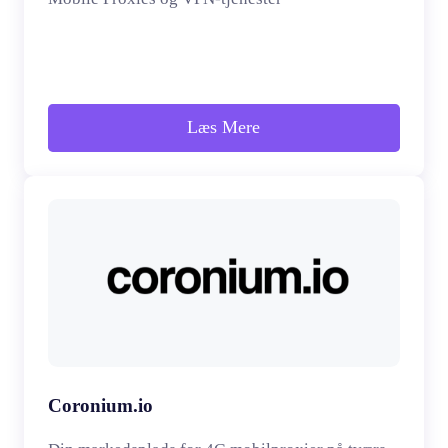
Læs Mere
Coronium.io