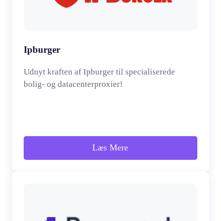
Ipburger
Udnyt kraften af Ipburger til specialiserede
bolig- og datacenterproxier!
Læs Mere