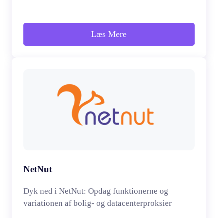
Læs Mere
NetNut
Dyk ned i NetNut: Opdag funktionerne og
variationen af bolig- og datacenterproksier