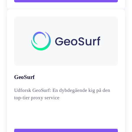
GeoSurf
Udforsk GeoSurf: En dybdegående kig på den
top-tier proxy service