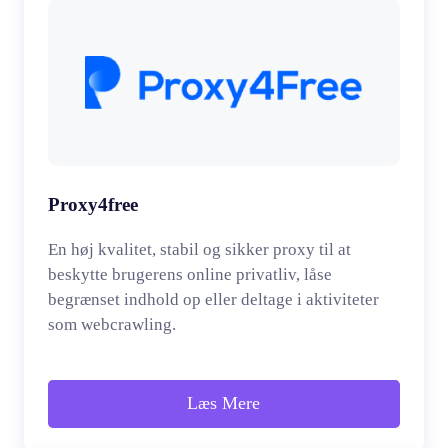
Proxy4free
En høj kvalitet, stabil og sikker proxy til at
beskytte brugerens online privatliv, låse
begrænset indhold op eller deltage i aktiviteter
som webcrawling.
Læs Mere