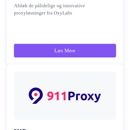
Afdæk de pålidelige og innovative
proxyløsninger fra OxyLabs
Læs Mere