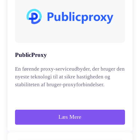
PublicProxy
En førende proxy-serviceudbyder, der bruger den
nyeste teknologi til at sikre hastigheden og
stabiliteten af bruger-proxyforbindelser.
Læs Mere