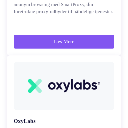
anonym browsing med SmartProxy, din
foretrukne proxy-udbyder til pålidelige tjenester.
Læs Mere
OxyLabs