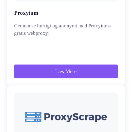
Proxyium
Gennemse hurtigt og anonymt med Proxyiums
gratis webproxy!
Læs Mere