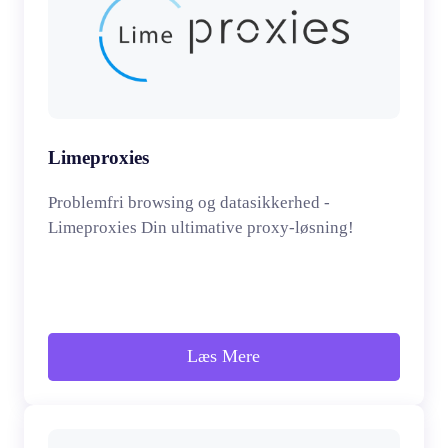
Limeproxies
Problemfri browsing og datasikkerhed -
Limeproxies Din ultimative proxy-løsning!
Læs Mere