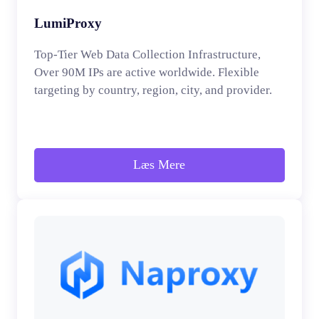
LumiProxy
Top-Tier Web Data Collection Infrastructure,
Over 90M IPs are active worldwide. Flexible
targeting by country, region, city, and provider.
Læs Mere