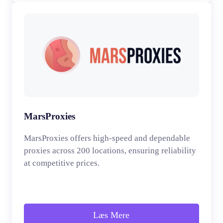
MarsProxies
MarsProxies offers high-speed and dependable
proxies across 200 locations, ensuring reliability
at competitive prices.
Læs Mere