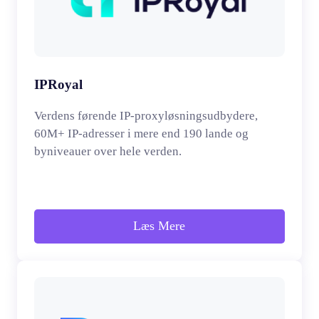
IPRoyal
Verdens førende IP-proxyløsningsudbydere,
60M+ IP-adresser i mere end 190 lande og
byniveauer over hele verden.
Læs Mere