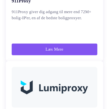
911Proxy
911Proxy giver dig adgang til mere end 72M+
bolig-IP'er, en af de bedste boligproxyer.
Læs Mere