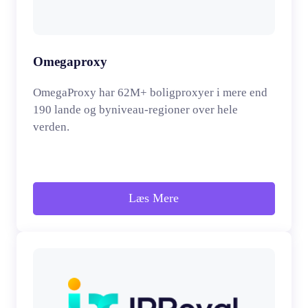
Omegaproxy
OmegaProxy har 62M+ boligproxyer i mere end
190 lande og byniveau-regioner over hele
verden.
Læs Mere