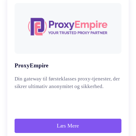
ProxyEmpire
Din gateway til førsteklasses proxy-tjenester, der
sikrer ultimativ anonymitet og sikkerhed.
Læs Mere