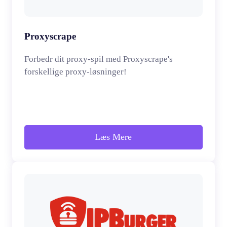
Proxyscrape
Forbedr dit proxy-spil med Proxyscrape's
forskellige proxy-løsninger!
Læs Mere