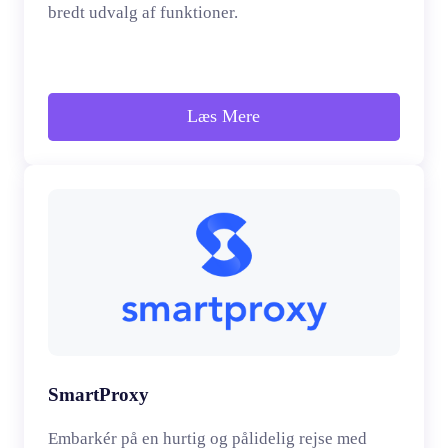
bredt udvalg af funktioner.
Læs Mere
SmartProxy
Embarkér på en hurtig og pålidelig rejse med