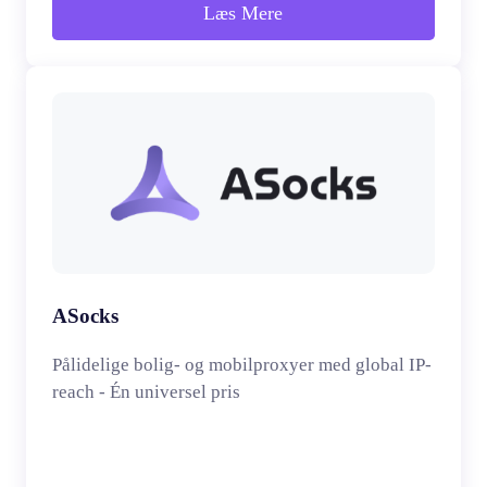
Læs Mere
ASocks
Pålidelige bolig- og mobilproxyer med global IP-
reach - Én universel pris