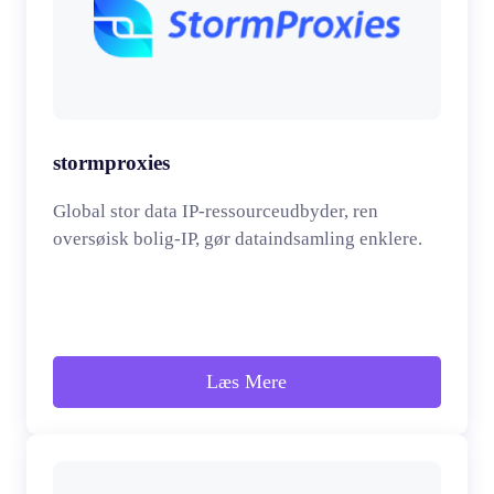
stormproxies
Global stor data IP-ressourceudbyder, ren
oversøisk bolig-IP, gør dataindsamling enklere.
Læs Mere