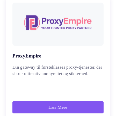
ProxyEmpire
Din gateway til førsteklasses proxy-tjenester, der
sikrer ultimativ anonymitet og sikkerhed.
Læs Mere