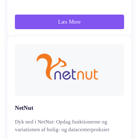
Læs Mere
NetNut
Dyk ned i NetNut: Opdag funktionerne og
variationen af bolig- og datacenterproksier