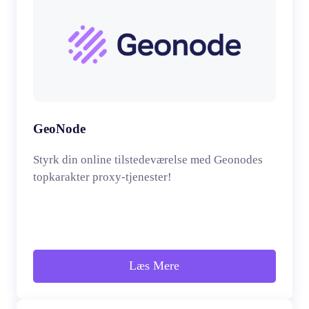
GeoNode
Styrk din online tilstedeværelse med Geonodes
topkarakter proxy-tjenester!
Læs Mere