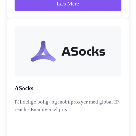
Læs Mere
ASocks
Pålidelige bolig- og mobilproxyer med global IP-
reach - Én universel pris