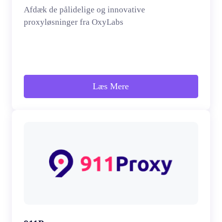
Afdæk de pålidelige og innovative
proxyløsninger fra OxyLabs
Læs Mere