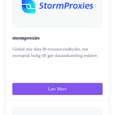
stormproxies
Global stor data IP-ressourceudbyder, ren
oversøisk bolig-IP, gør dataindsamling enklere.
Læs Mere