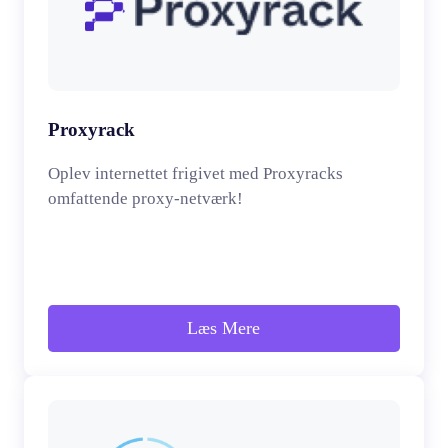
Proxyrack
Oplev internettet frigivet med Proxyracks
omfattende proxy-netværk!
Læs Mere