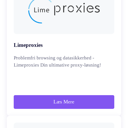
Limeproxies
Problemfri browsing og datasikkerhed -
Limeproxies Din ultimative proxy-løsning!
Læs Mere