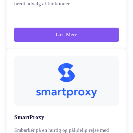
bredt udvalg af funktioner.
Læs Mere
SmartProxy
Embarkér på en hurtig og pålidelig rejse med