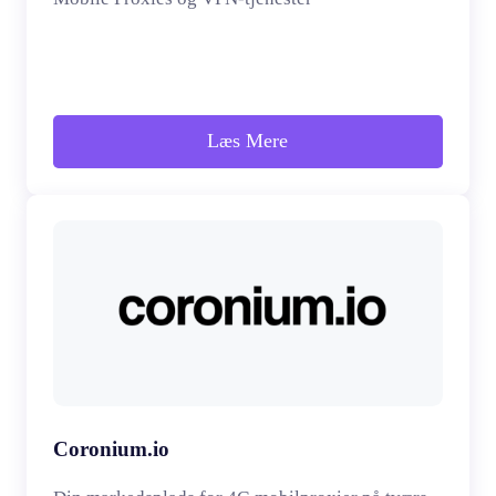
Læs Mere
Coronium.io