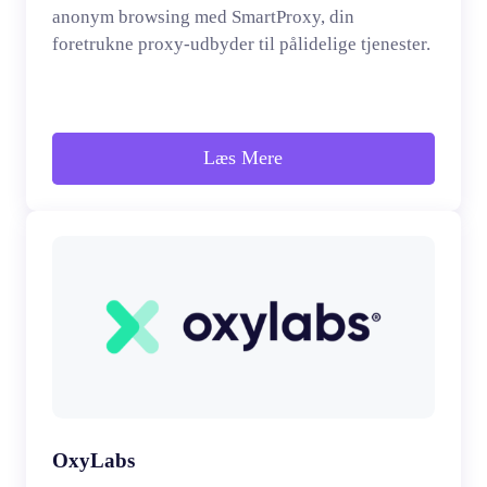
anonym browsing med SmartProxy, din
foretrukne proxy-udbyder til pålidelige tjenester.
Læs Mere
OxyLabs