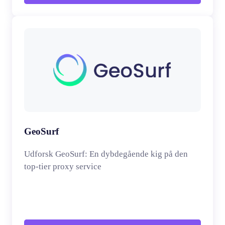
GeoSurf
Udforsk GeoSurf: En dybdegående kig på den
top-tier proxy service