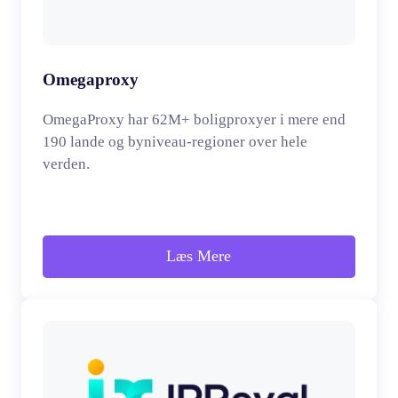
Omegaproxy
OmegaProxy har 62M+ boligproxyer i mere end
190 lande og byniveau-regioner over hele
verden.
Læs Mere