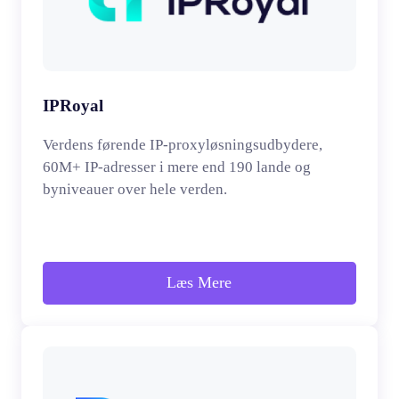
IPRoyal
Verdens førende IP-proxyløsningsudbydere,
60M+ IP-adresser i mere end 190 lande og
byniveauer over hele verden.
Læs Mere