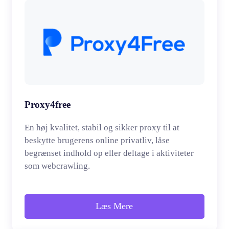
Proxy4free
En høj kvalitet, stabil og sikker proxy til at
beskytte brugerens online privatliv, låse
begrænset indhold op eller deltage i aktiviteter
som webcrawling.
Læs Mere