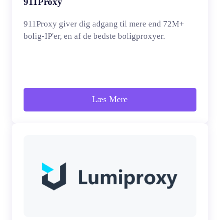
911Proxy
911Proxy giver dig adgang til mere end 72M+
bolig-IP'er, en af de bedste boligproxyer.
Læs Mere