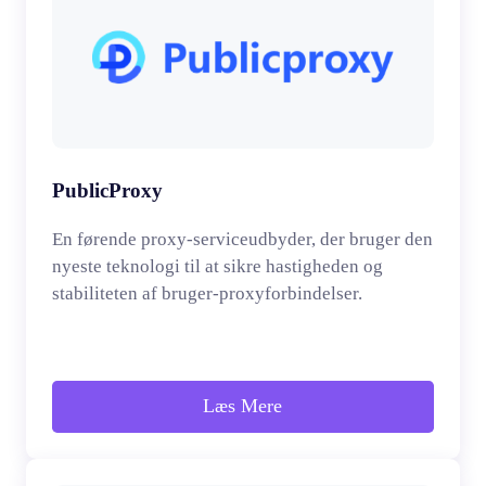
PublicProxy
En førende proxy-serviceudbyder, der bruger den
nyeste teknologi til at sikre hastigheden og
stabiliteten af bruger-proxyforbindelser.
Læs Mere