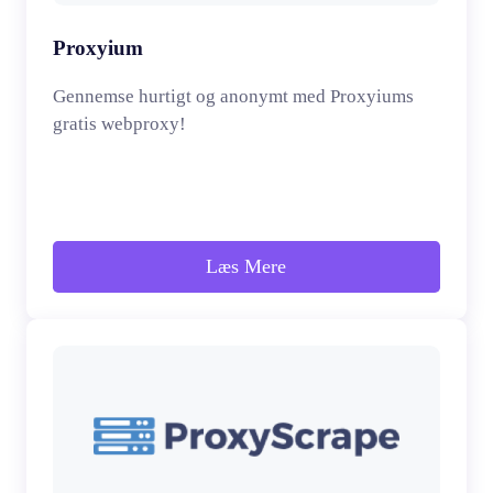
Proxyium
Gennemse hurtigt og anonymt med Proxyiums
gratis webproxy!
Læs Mere