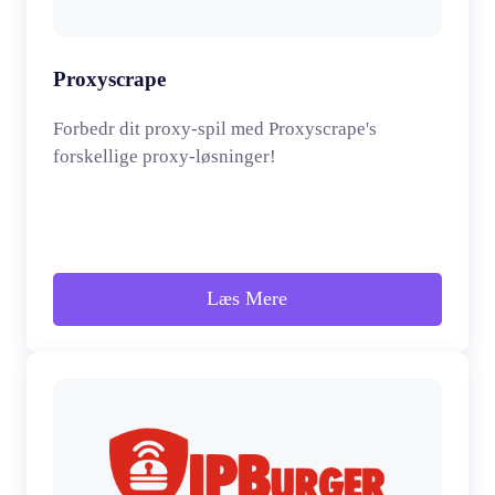
Proxyscrape
Forbedr dit proxy-spil med Proxyscrape's
forskellige proxy-løsninger!
Læs Mere