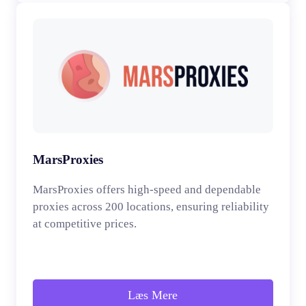
MarsProxies
MarsProxies offers high-speed and dependable
proxies across 200 locations, ensuring reliability
at competitive prices.
Læs Mere