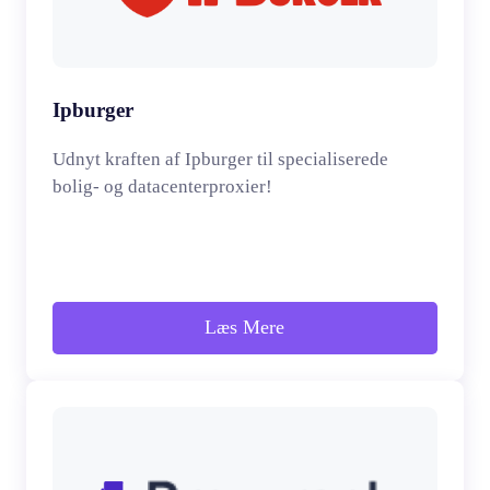
Ipburger
Udnyt kraften af Ipburger til specialiserede
bolig- og datacenterproxier!
Læs Mere