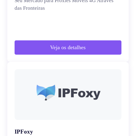
Seu Mercado para Proxies Móveis 4G Através
das Fronteiras
Veja os detalhes
IPFoxy