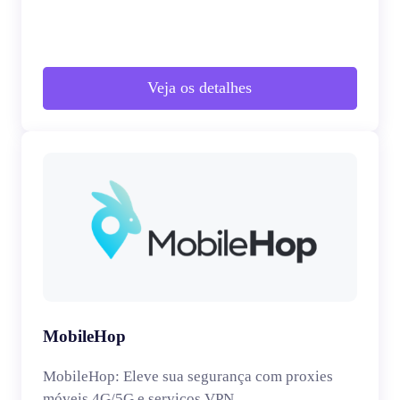
Veja os detalhes
MobileHop
MobileHop: Eleve sua segurança com proxies
móveis 4G/5G e serviços VPN