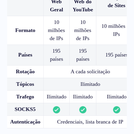
Web
Web do
de Sites
Geral
YouTube
10
10
10 milhões de
Formato
milhões
milhões
IPs
de IPs
de IPs
195
195
Países
195 países
países
países
Rotação
A cada solicitação
Tópicos
Ilimitado
Trafego
Ilimitado
Ilimitado
Ilimitado
SOCKS5
Autenticação
Credenciais, lista branca de IP