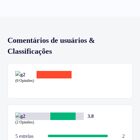
Comentários de usuários &
Classificações
(0 Opiniões)
3.8
(2 Opiniões)
5 estrelas
2