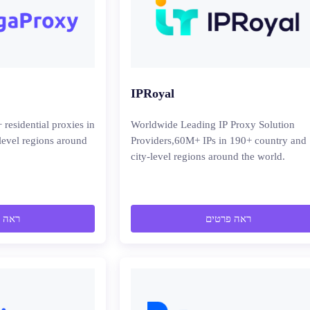
IPRoyal
esidential proxies in
Worldwide Leading IP Proxy Solution
level regions around
Providers,60M+ IPs in 190+ country and
city-level regions around the world.
ראה פרטים
ראה 