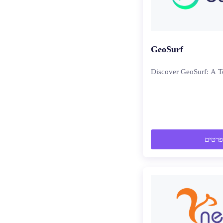
GeoSurf
Discover GeoSurf: A T
פרטים