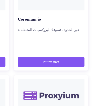
Coronium.io
سوقك لبروكسيات المتنقلة 4G عبر الحدود
ראה פרטים