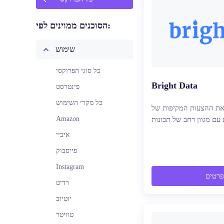
הסוכנים ממוינים לפי:
שימוש
כל סוגי הפרוקסי
Bright Data
פינטרסט
כל מקרי השימוש
 ההצעות המקיפות של Bright Data -
Amazon
עם מגוון רחב של תכונות
איביי
פייסבוק
Instagram
פרטים
רדיט
יוטיוב
טוויטר