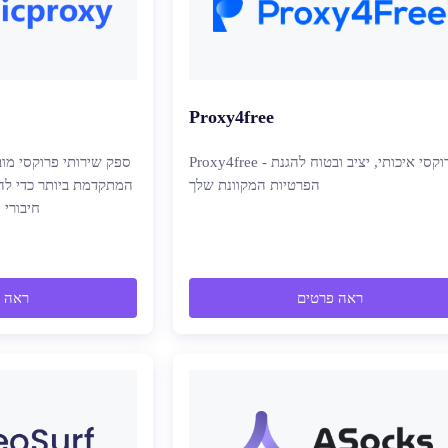
Proxy4free
Proxy4free - פרוקסי איכותי, יציב ובטוח להגנת
ספק שירותי פרוקסי מו
הפרטיות המקוונת שלך
המתקדמת ביותר כדי להב
חיבורי
ראה פרטים
ראה 