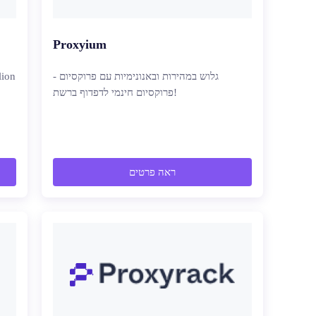
Proxyium
גלוש במהירות ובאנונימיות עם פרוקסיום -
lion
פרוקסיום חינמי לדפדוף ברשת!
ראה פרטים