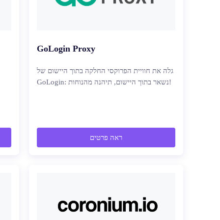
GoLogin Proxy
גלה את חוויית הפרוקסי החלקה בתוך היישום של
GoLogin: נשאר בתוך היישום, תיהנה מהנוחות!
ראה פרטים