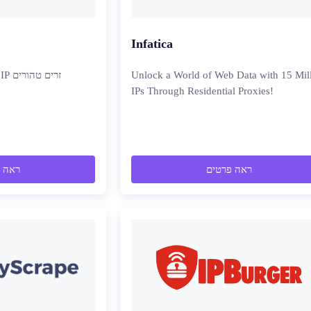
Infatica
Unlock a World of Web Data with 15 Mil
IPs Through Residential Proxies!
ראה פרטים
ראה 