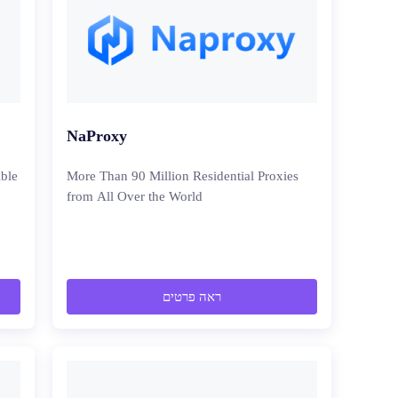
NaProxy
ible
More Than 90 Million Residential Proxies
from All Over the World
ראה פרטים