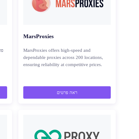
MarsProxies
MarsProxies offers high-speed and
dependable proxies across 200 locations,
ensuring reliability at competitive prices.
ראה פרטים