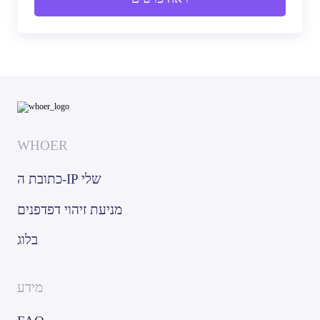
WHOER
כתובת ה-IP שלי
מניעת זיהוי דפדפנים
בלוג
מידע