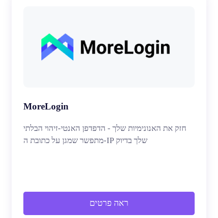
MoreLogin
חזק את האנונימיות שלך - הדפדפן האנטי-זיהוי הבלתי
מתפשר שמגן על כתובת ה-IP שלך בדיוק
ראה פרטים