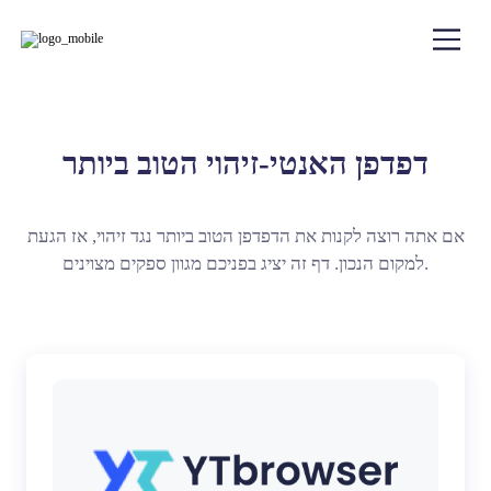
דפדפן האנטי-זיהוי הטוב ביותר
אם אתה רוצה לקנות את הדפדפן הטוב ביותר נגד זיהוי, אז הגעת
למקום הנכון. דף זה יציג בפניכם מגוון ספקים מצוינים.