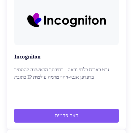
Incogniton
נווט באורח בלתי נראה - בחירתך הראשונה להסתיר
כתובת IP בדפדפן אנטי-זיהוי מרמה עולמית
ראה פרטים