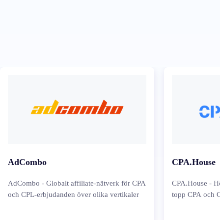
AdCombo
CPA.House
AdCombo - Globalt affiliate-nätverk för CPA
CPA.House - Hö
och CPL-erbjudanden över olika vertikaler
topp CPA och 