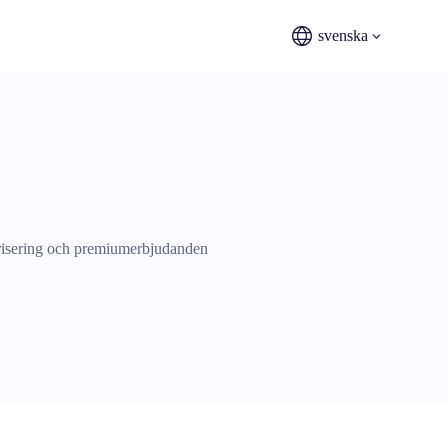
svenska
risering och premiumerbjudanden