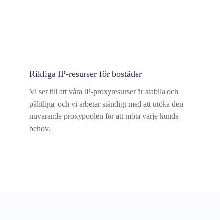
Rikliga IP-resurser för bostäder
Vi ser till att våra IP-proxyresurser är stabila och
pålitliga, och vi arbetar ständigt med att utöka den
nuvarande proxypoolen för att möta varje kunds
behov.