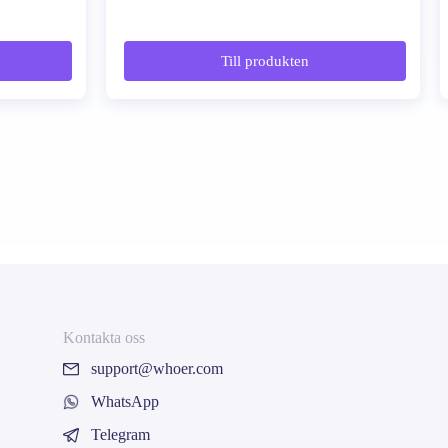
Till produkten
Kontakta oss
support@whoer.com
WhatsApp
Telegram