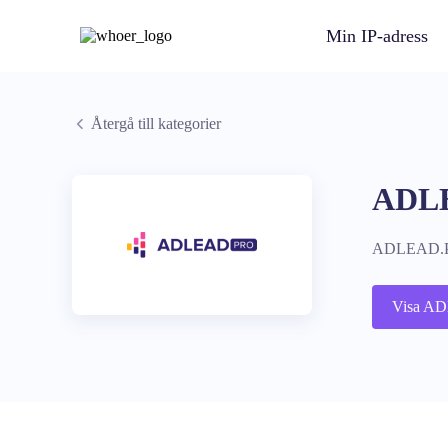
Min IP-adress
Återgå till kategorier
ADL
ADLEAD.PRO 
Visa A