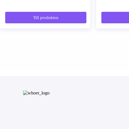
Till produkten