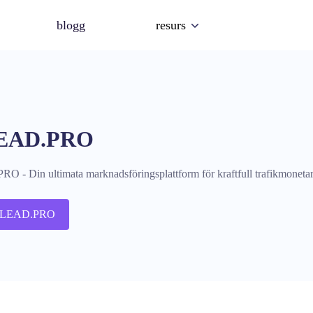
blogg
resurs
EAD.PRO
- Din ultimata marknadsföringsplattform för kraftfull trafikmoneta
DLEAD.PRO