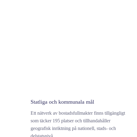
Statliga och kommunala mål
Ett nätverk av bostadsfullmakter finns tillgängligt
som täcker 195 platser och tillhandahåller
geografisk inriktning på nationell, stads- och
delstatsnivå.