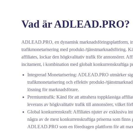
Vad är ADLEAD.PRO?
ADLEAD.PRO, en dynamisk marknadsföringsplattform, int
trafikmonetarisering med produkt-/tjänstmarknadsföring. Kä
affiliates, lockar den högkvalitativ trafik för annonsörer. Af
incitament, i kombination med globalt konkurrenskraftiga pr
Integrerad Monetarisering: ADLEAD.PRO utmärker sig
trafikmonetarisering och effektiv produkt-/tjänstmarknads
lösning för marknadsförare.
Premiumtrafik: Känd för att attrahera toppklassiga affilia
leverans av högkvalitativ trafik till annonsörer, vilket fö
Global konkurrenskraft: Affiliates njuter av exklusiva i
några av de mest konkurrenskraftiga priserna som finns gl
ADLEAD.PRO som en föredragen plattform för att max