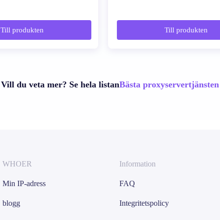
Till produkten
Till produkten
Vill du veta mer? Se hela listan
Bästa proxyservertjänsten
WHOER
Information
Min IP-adress
FAQ
blogg
Integritetspolicy