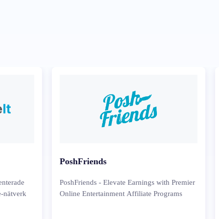
PoshFriends
ienterade
PoshFriends - Elevate Earnings with Premier
e-nätverk
Online Entertainment Affiliate Programs