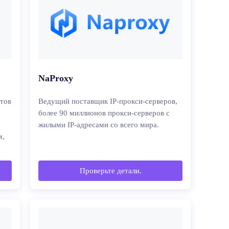
NaProxy
тов
Ведущий поставщик IP-прокси-серверов,
более 90 миллионов прокси-серверов с
жилыми IP-адресами со всего мира.
м,
Проверьте детали.