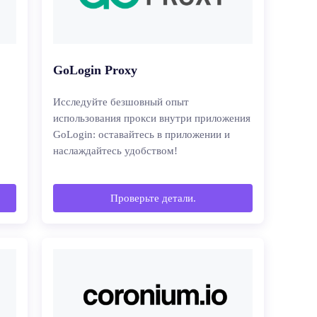
GoLogin Proxy
Исследуйте безшовный опыт
использования прокси внутри приложения
GoLogin: оставайтесь в приложении и
наслаждайтесь удобством!
Проверьте детали.