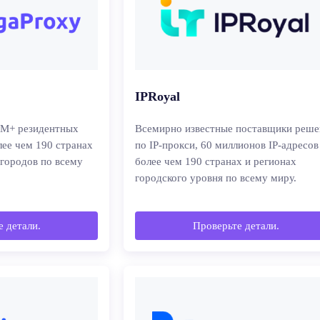
IPRoyal
2M+ резидентных
Всемирно известные поставщики реш
лее чем 190 странах
по IP-прокси, 60 миллионов IP-адресов
 городов по всему
более чем 190 странах и регионах
городского уровня по всему миру.
 детали.
Проверьте детали.