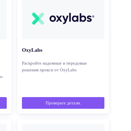
OxyLabs
Раскройте надежные и передовые
решения прокси от OxyLabs
и-
Проверьте детали.