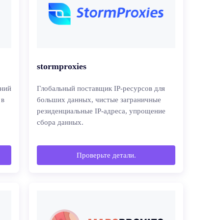
stormproxies
ений
Глобальный поставщик IP-ресурсов для
 в
больших данных, чистые заграничные
резиденциальные IP-адреса, упрощение
сбора данных.
Проверьте детали.