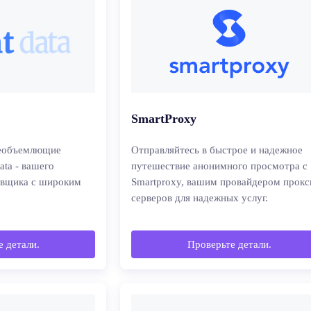
SmartProxy
сеобъемлющие
Отправляйтесь в быстрое и надежное
ata - вашего
путешествие анонимного просмотра с
авщика с широким
Smartproxy, вашим провайдером прокс
серверов для надежных услуг.
 детали.
Проверьте детали.