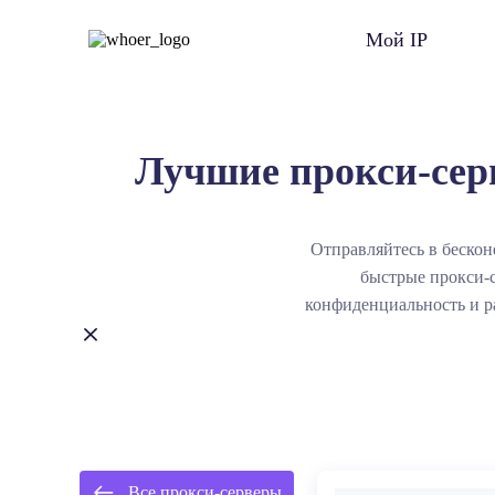
Мой IP
Лучшие прокси-сер
Отправляйтесь в бескон
быстрые прокси-
конфиденциальность и р
каталоге обещает ми
Все прокси-серверы