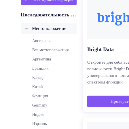
Последовательность агентов основана на:
Местоположение
Австралия
Bright Data
Все местоположения
Аргентина
Откройте для себя в
Бразилия
возможности Bright D
универсального пост
Канада
спектром функций
Китай
Франция
Проверьте
Germany
Индия
Израиль