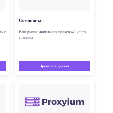
Coronium.io
ть с
Ваш рынок мобильных прокси 4G через
границы
Проверьте детали.