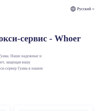
Русский
кси-сервис - Whoer
 Гуама. Наши надежные и
ет, защищая вашу
си-сервер Гуама в нашем
лавное просмотр веб-