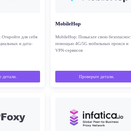
MobileHop
: Откройте для себя
MobileHop: Повысьте свою безопаснос
циальных и дата-
помощью 4G/5G мобильных прокси и
VPN-сервисов
 детали.
Проверьте детали.