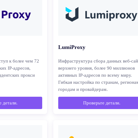
LumiProxy
ступ к более чем 72
Инфраструктура сбора данных веб-сай
их IP-адресов,
верхнего уровня, более 90 миллионов
идентских прокси
активных IP-адресов по всему миру.
Гибкая настройка по странам, региона
городам и провайдерам.
 детали.
Проверьте детали.