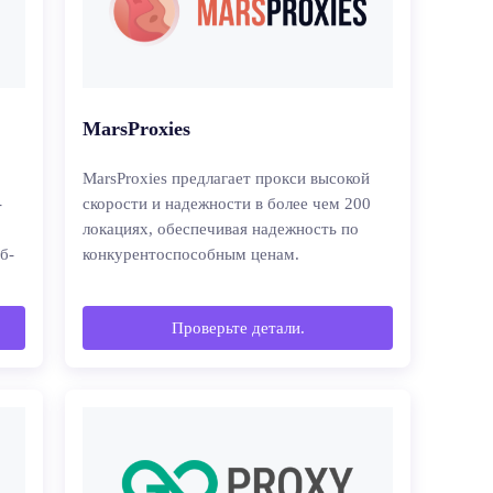
MarsProxies
MarsProxies предлагает прокси высокой
-
скорости и надежности в более чем 200
локациях, обеспечивая надежность по
б-
конкурентоспособным ценам.
Проверьте детали.