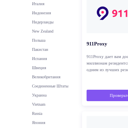
Италия
Индонезия
Нидерланды
New Zealand
Польша
911Proxy
Пакистан
911Proxy дает вам до
Испания
миллионам резидентск
Швеция
одним из лучших рез
Великобритания
Соединенные Штаты
Украина
Проверьте
Vietnam
Russia
Япония