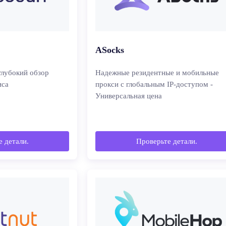
ASocks
глубокий обзор
Надежные резидентные и мобильные
иса
прокси с глобальным IP-доступом -
Универсальная цена
 детали.
Проверьте детали.