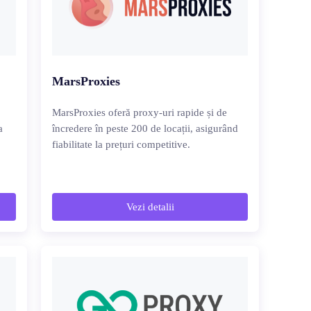
MarsProxies
MarsProxies oferă proxy-uri rapide și de
a
încredere în peste 200 de locații, asigurând
fiabilitate la prețuri competitive.
Vezi detalii