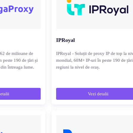
IPRoyal
62 de milioane de
IPRoyal - Soluții de proxy IP de top la ni
n peste 190 de țări și
mondial, 60M+ IP-uri în peste 190 de țări
ș din întreaga lume.
regiuni la nivel de oraș.
etalii
Vezi detalii