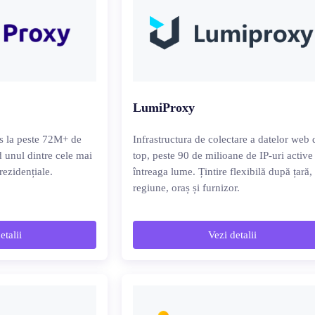
LumiProxy
es la peste 72M+ de
Infrastructura de colectare a datelor web 
nd unul dintre cele mai
top, peste 90 de milioane de IP-uri active
rezidențiale.
întreaga lume. Țintire flexibilă după țară,
regiune, oraș și furnizor.
etalii
Vezi detalii