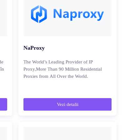
NaProxy
de
The World’s Leading Provider of IP
 în
Proxy,More Than 90 Million Residential
Proxies from All Over the World.
Vezi detalii