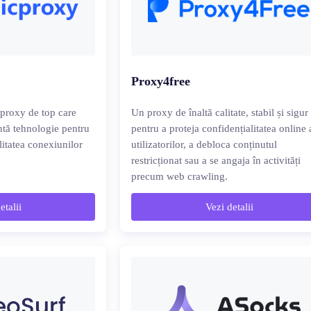
Proxy4free
 proxy de top care
Un proxy de înaltă calitate, stabil și sigur
ntă tehnologie pentru
pentru a proteja confidențialitatea online 
ilitatea conexiunilor
utilizatorilor, a debloca conținutul
restricționat sau a se angaja în activități
precum web crawling.
etalii
Vezi detalii