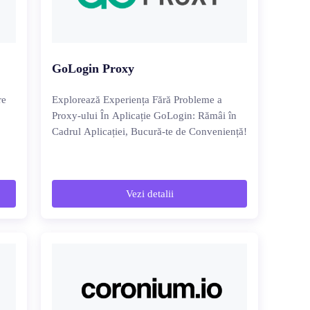
GoLogin Proxy
re
Explorează Experiența Fără Probleme a
Proxy-ului În Aplicație GoLogin: Rămâi în
Cadrul Aplicației, Bucură-te de Conveniență!
Vezi detalii