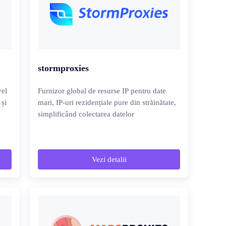
stormproxies
vel
Furnizor global de resurse IP pentru date
 și
mari, IP-uri rezidențiale pure din străinătate,
simplificând colectarea datelor
Vezi detalii