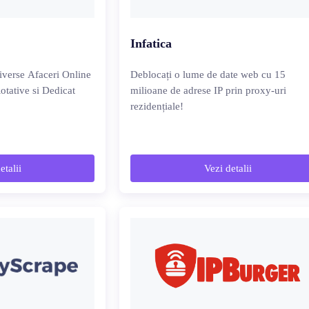
Infatica
verse Afaceri Online
Deblocați o lume de date web cu 15
otative si Dedicat
milioane de adrese IP prin proxy-uri
rezidențiale!
etalii
Vezi detalii