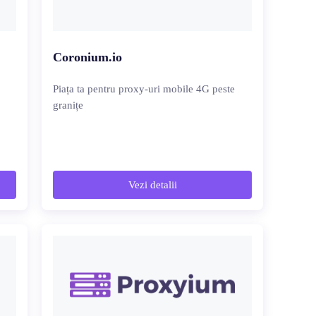
Coronium.io
Piața ta pentru proxy-uri mobile 4G peste
granițe
Vezi detalii