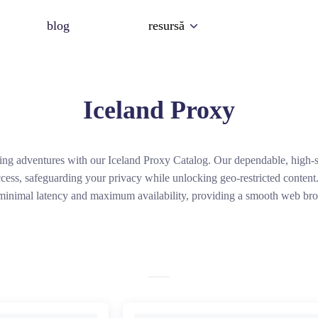
blog
resursă
Iceland Proxy
ing adventures with our Iceland Proxy Catalog. Our dependable, high-s
ess, safeguarding your privacy while unlocking geo-restricted content
minimal latency and maximum availability, providing a smooth web br