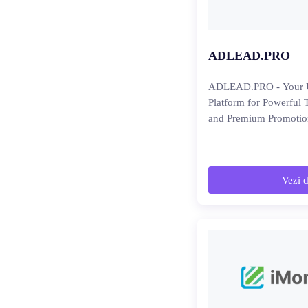
ADLEAD.PRO
ADLEAD.PRO - Your U
Platform for Powerful 
and Premium Promotio
Vezi d