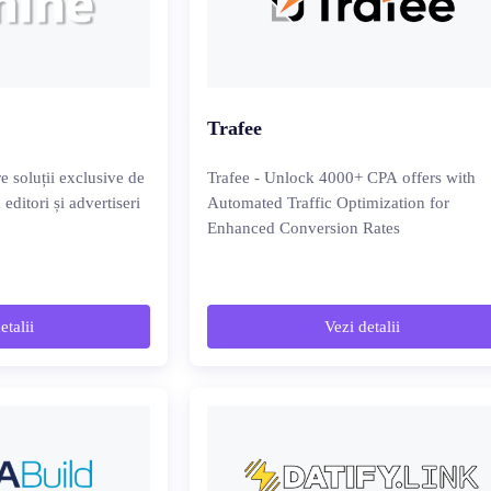
Trafee
e soluții exclusive de
Trafee - Unlock 4000+ CPA offers with
 editori și advertiseri
Automated Traffic Optimization for
Enhanced Conversion Rates
etalii
Vezi detalii