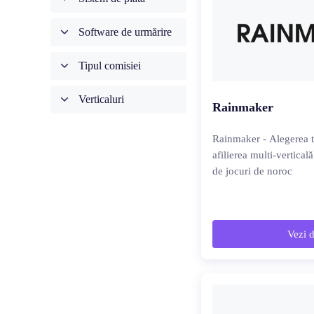
Software de urmărire
Tipul comisiei
Verticaluri
Rainmaker
Rainmaker - Alegerea ta
afilierea multi-vertica
de jocuri de noroc
Vezi d