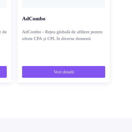
AdCombo
e de
AdCombo - Rețea globală de afiliere pentru
oferte CPA și CPL în diverse domenii
Vezi detalii