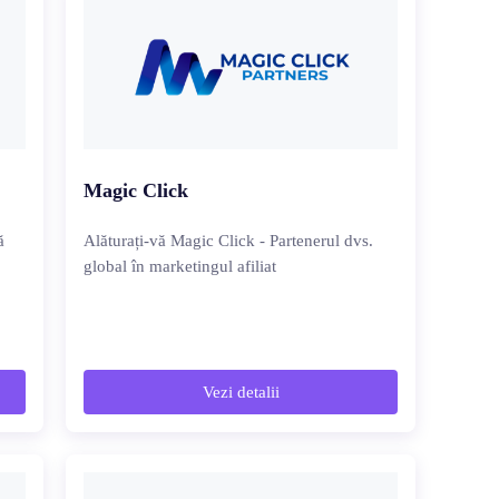
Magic Click
ă
Alăturați-vă Magic Click - Partenerul dvs.
global în marketingul afiliat
Vezi detalii