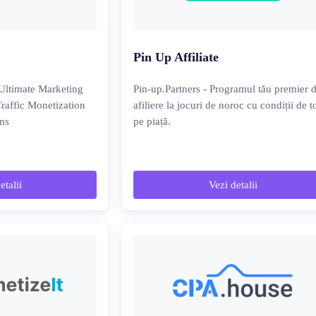
Pin Up Affiliate
ltimate Marketing
Pin-up.Partners - Programul tău premier 
Traffic Monetization
afiliere la jocuri de noroc cu condiții de t
ns
pe piață.
etalii
Vezi detalii