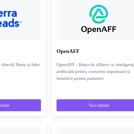
OpenAFF
 directă Nutra și lider
OpenAFF - Rețea de afiliere cu inteligenț
artificială pentru conversii superioare și
beneficii pentru parteneri
etalii
Vezi detalii