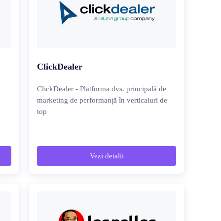
ClickDealer
ClickDealer - Platforma dvs. principală de
marketing de performanță în verticaluri de
top
Vezi detalii