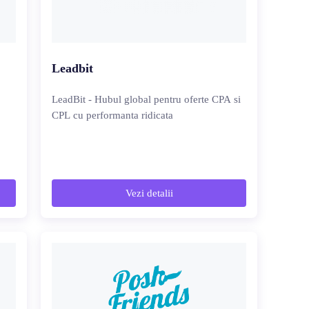
Leadbit
LeadBit - Hubul global pentru oferte CPA si
CPL cu performanta ridicata
Vezi detalii