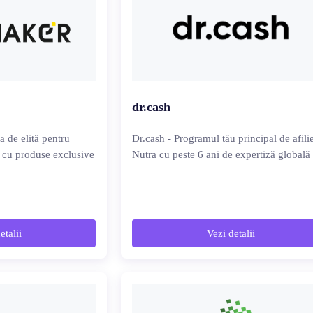
dr.cash
 de elită pentru
Dr.cash - Programul tău principal de afili
lă cu produse exclusive
Nutra cu peste 6 ani de expertiză globală
etalii
Vezi detalii