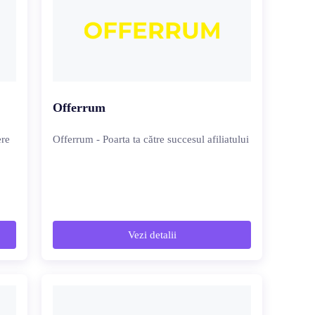
Offerrum
ere
Offerrum - Poarta ta către succesul afiliatului
Vezi detalii