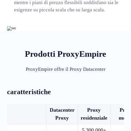
mentre i piani di prezzo flessibili soddisfano sia le
esigenze su piccola scala che su larga scala.
Prodotti ProxyEmpire
ProxyEmpire offre il Proxy Datacenter
caratteristiche
Datacenter
Proxy
Prox
Proxy
residenziale
mobi
5.300.000+