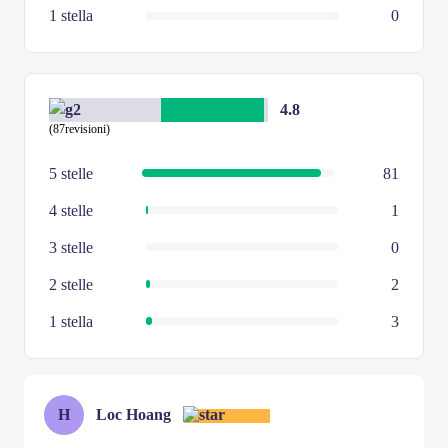
1 stella
0
4.8
(87revisioni)
5 stelle
81
4 stelle
1
3 stelle
0
2 stelle
2
1 stella
3
H
Loc Hoang