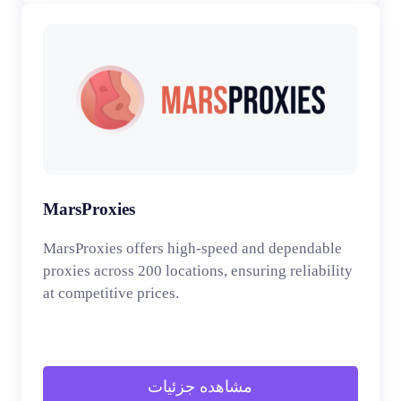
MarsProxies
MarsProxies offers high-speed and dependable
proxies across 200 locations, ensuring reliability
at competitive prices.
مشاهده جزئیات