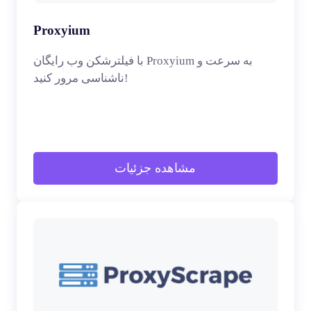
Proxyium
با فیلترشکن وب رایگان Proxyium به سرعت و
ناشناسی مرور کنید!
مشاهده جزئیات