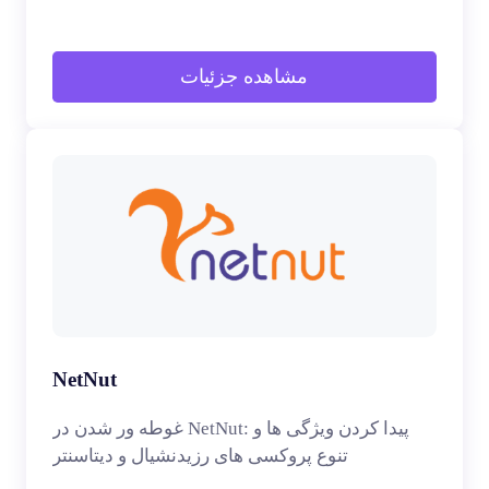
مشاهده جزئیات
NetNut
غوطه ور شدن در NetNut: پیدا کردن ویژگی ها و
تنوع پروکسی های رزیدنشیال و دیتاسنتر