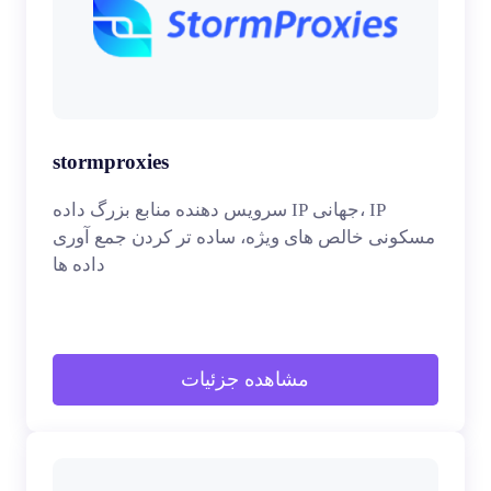
stormproxies
سرویس دهنده منابع بزرگ داده IP جهانی، IP
مسکونی خالص های ویژه، ساده تر کردن جمع آوری
داده ها
مشاهده جزئیات