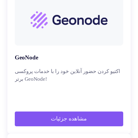
GeoNode
اکتیو کردن حضور آنلاین خود را با خدمات پروکسی
برتر GeoNode!
مشاهده جزئیات