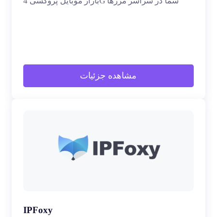
بازار موبایل پروکسی 4G شما در سراسر مرزها
مشاهده جزئیات
IPFoxy