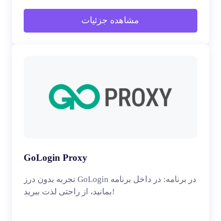
مشاهده جزئیات
GoLogin Proxy
تجربه بدون درز GoLogin در برنامه: در داخل برنامه
بمانید، از راحتی لذت ببرید!