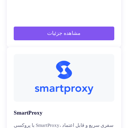
مشاهده جزئیات
SmartProxy
با پروکسی SmartProxy، سفری سریع و قابل اعتماد