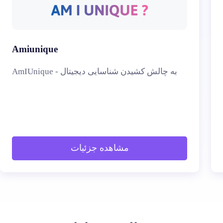
Amiunique
AmIUnique - به چالش کشیدن شناسایی دیجیتال
مشاهده جزئیات