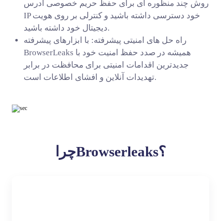
روش چند منظوره ای برای حفظ حریم خصوصی آدرس
IP خود دسترسی داشته باشید و کنترلی بر روی هویت
دیجیتال خود داشته باشید.
راه حل های امنیتی پیشرفته: با ابزارهای پیشرفته
BrowserLeaks همیشه در صدد حفظ امنیت خود با
جدیدترین اقدامات امنیتی برای محافظت در برابر
تهدیدات آنلاین و افشای اطلاعات است.
چراBrowserleaks؟