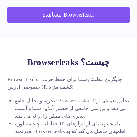
مشاهده Browserleaks
Browserleaks چیست؟
BrowserLeaks - جایگزین مطمئن شما برای حفظ حریم
خصوصی آدرس IP. کشف مزایا:
تجزیه و تحلیل جامع: BrowserLeaks تحلیل عمیقی ارائه
می دهد و بررسی جامعی از حضور آنلاین شما و آسیب
پذیری های ممکن را ارائه می دهد.
حفاظت چند منظوره IP: با مجموعه ای از ابزارهای
قدرتمند، BrowserLeaks اطمینان حاصل می کند که به